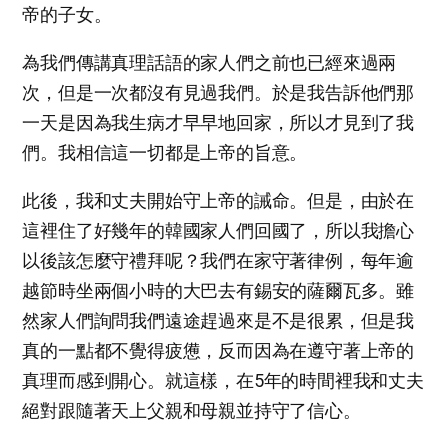
帝的子女。
為我們傳講真理話語的家人們之前也已經來過兩
次，但是一次都沒有見過我們。於是我告訴他們那
一天是因為我生病才早早地回家，所以才見到了我
們。我相信這一切都是上帝的旨意。
此後，我和丈夫開始守上帝的誡命。但是，由於在
這裡住了好幾年的韓國家人們回國了，所以我擔心
以後該怎麼守禮拜呢？我們在家守著律例，每年逾
越節時坐兩個小時的大巴去有錫安的薩爾瓦多。雖
然家人們詢問我們遠途趕過來是不是很累，但是我
真的一點都不覺得疲憊，反而因為在遵守著上帝的
真理而感到開心。就這樣，在5年的時間裡我和丈夫
絕對跟隨著天上父親和母親並持守了信心。