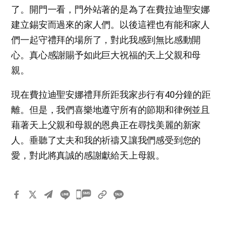
了。開門一看，門外站著的是為了在費拉迪聖安娜
建立錫安而過來的家人們。以後這裡也有能和家人
們一起守禮拜的場所了，對此我感到無比感動開
心。真心感謝賜予如此巨大祝福的天上父親和母
親。
現在費拉迪聖安娜禮拜所距我家步行有40分鐘的距
離。但是，我們喜樂地遵守所有的節期和律例並且
藉著天上父親和母親的恩典正在尋找美麗的新家
人。垂聽了丈夫和我的祈禱又讓我們感受到您的
愛，對此將真誠的感謝獻給天上母親。
카
카
오