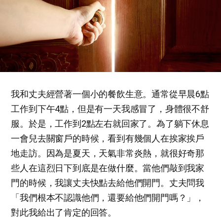
我和丈夫經營著一個小的餐飲生意。通常從早晨6點
工作到下午4點，但是有一天我感冒了，身體很不舒
服。於是，工作到2點左右就回家了。為了躺下休息
一會兒去關窗戶的時候，看到有幾個人在挨家挨戶
地走訪。因為是夏天，天氣非常炎熱，就很好奇那
些人在這烈日下到底是在做什麼。當他們敲到我家
門的時候，我讓丈夫快點去給他們開門。丈夫問我
「我們根本不認識他們，還要給他們開門嗎？」，
對此我給出了肯定的回答。