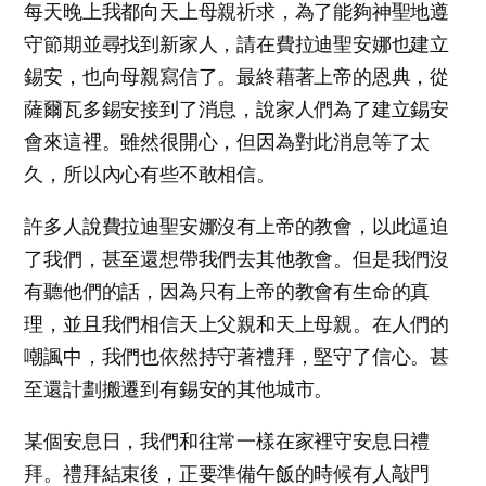
每天晚上我都向天上母親祈求，為了能夠神聖地遵
守節期並尋找到新家人，請在費拉迪聖安娜也建立
錫安，也向母親寫信了。最終藉著上帝的恩典，從
薩爾瓦多錫安接到了消息，說家人們為了建立錫安
會來這裡。雖然很開心，但因為對此消息等了太
久，所以內心有些不敢相信。
許多人說費拉迪聖安娜沒有上帝的教會，以此逼迫
了我們，甚至還想帶我們去其他教會。但是我們沒
有聽他們的話，因為只有上帝的教會有生命的真
理，並且我們相信天上父親和天上母親。在人們的
嘲諷中，我們也依然持守著禮拜，堅守了信心。甚
至還計劃搬遷到有錫安的其他城市。
某個安息日，我們和往常一樣在家裡守安息日禮
拜。禮拜結束後，正要準備午飯的時候有人敲門