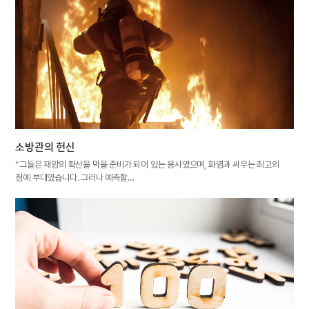
소방관의 헌신
“그들은 재앙의 확산을 막을 준비가 되어 있는 용사였으며, 화염과 싸우는 최고의
정예 부대였습니다. 그러나 예측할…