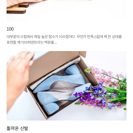
100
대부분의 시험에서 제일 높은 점수가 100점이다. 무언가 만족스럽게 꽉 찬 상태를
표현할 때 100퍼센트라는 백분율…
돌아온 신발