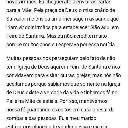
novos irmãos. Eu cheguei até a enviar as cartas
para a Mãe. Pela graça de Deus, o missionário de
Salvador me enviou uma mensagem avisando que
iriam vir dois irmãos para estabelecer Sião aqui em
Feira de Santana. Mas eu não acreditei muito
porque muitos anos eu esperava por essa notícia.
Muitas pessoas nos perseguiam pelo fato de não
ter a Igreja de Deus aqui em Feira de Santana e nos
convidavam para visitar outras igrejas, mas nós não
aceitamos porque sabíamos que somente na Igreja
de Deus existe a verdade da vida e tínhamos fé no
Pai e na Mãe celestiais. Por isso, mantivemos
nossa fé guardando os cultos em casa apesar da
zombaria das pessoas. Eu e meu marido
estávamos planejando vender nossa casa e ir