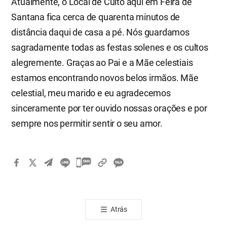
Atualmente, o Local de Culto aqui em Feira de
Santana fica cerca de quarenta minutos de
distância daqui de casa a pé. Nós guardamos
sagradamente todas as festas solenes e os cultos
alegremente. Graças ao Pai e a Mãe celestiais
estamos encontrando novos belos irmãos. Mãe
celestial, meu marido e eu agradecemos
sinceramente por ter ouvido nossas orações e por
sempre nos permitir sentir o seu amor.
카
카
오
톡
Atrás
공
유