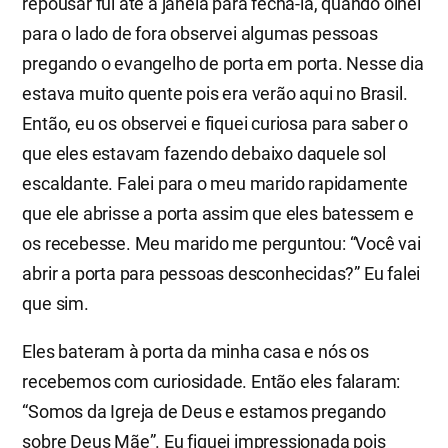
repousar fui até a janela para fechá-la, quando olhei
para o lado de fora observei algumas pessoas
pregando o evangelho de porta em porta. Nesse dia
estava muito quente pois era verão aqui no Brasil.
Então, eu os observei e fiquei curiosa para saber o
que eles estavam fazendo debaixo daquele sol
escaldante. Falei para o meu marido rapidamente
que ele abrisse a porta assim que eles batessem e
os recebesse. Meu marido me perguntou: “Você vai
abrir a porta para pessoas desconhecidas?” Eu falei
que sim.
Eles bateram à porta da minha casa e nós os
recebemos com curiosidade. Então eles falaram:
“Somos da Igreja de Deus e estamos pregando
sobre Deus Mãe”. Eu fiquei impressionada pois