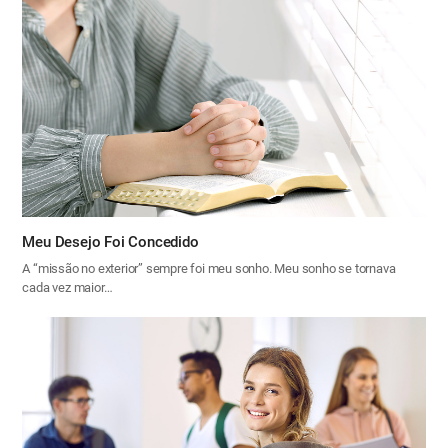
Meu Desejo Foi Concedido
A “missão no exterior” sempre foi meu sonho. Meu sonho se tornava
cada vez maior…