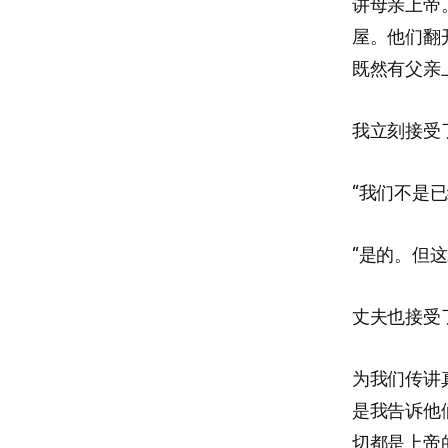
讲母亲上帝
屋。他们翻
既然有父亲
我立刻接受
“我们不是
“是的。但
丈夫也接受
为我们传讲
是我告诉他
切都是上帝