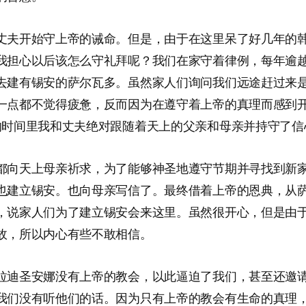
丈夫开始守上帝的诫命。但是，由于在这里呆了好几年的
我担心以后该怎么守礼拜呢？我们在家守着律例，每年逾
去建有锡安的萨尔瓦多。虽然家人们询问我们远途赶过来
一点都不觉得疲惫，反而因为在遵守着上帝的真理而感到
的时间里我和丈夫绝对跟随着天上的父亲和母亲并持守了信
都向天上母亲祈求，为了能够神圣地遵守节期并寻找到新
也建立锡安。也向母亲写信了。最终借着上帝的恩典，从
，说家人们为了建立锡安会来这里。虽然很开心，但是由
故，所以内心有些不敢相信。
拉迪圣安娜没有上帝的教会，以此逼迫了我们，甚至还邀
我们没有听他们的话。因为只有上帝的教会有生命的真理