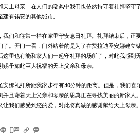
和天上母亲。在人们的嘲讽中我们也依然持守着礼拜坚守
至建有锡安的其他城市。
，我们和往常一样在家里守安息日礼拜。礼拜结束后，正
门了。开门一看，门外站着的是为了在费拉迪圣安娜建立
后这里也有能和家人们一起守礼拜的场所了，对此我感到
谢赐予如此巨大祝福的天上父亲和母亲。
圣安娜礼拜所距我家步行有40分钟的距离。但是，我们喜
例并且藉着天上父亲和母亲的恩典正在寻找美丽的新家人
又让我们感受到您的爱，对此将真诚的感谢献给天上母亲
카
카