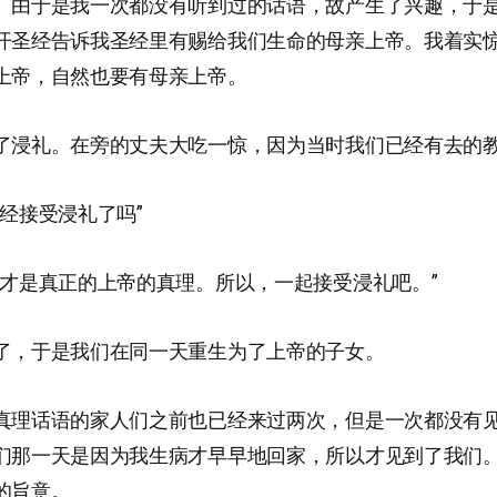
。由于是我一次都没有听到过的话语，故产生了兴趣，于
开圣经告诉我圣经里有赐给我们生命的母亲上帝。我着实
上帝，自然也要有母亲上帝。
了浸礼。在旁的丈夫大吃一惊，因为当时我们已经有去的
已经接受浸礼了吗”
这才是真正的上帝的真理。所以，一起接受浸礼吧。”
了，于是我们在同一天重生为了上帝的子女。
真理话语的家人们之前也已经来过两次，但是一次都没有
们那一天是因为我生病才早早地回家，所以才见到了我们
的旨意。