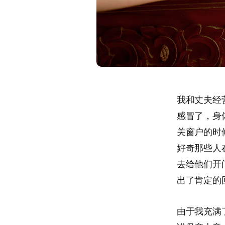
我和丈夫经
感冒了，身
关窗户的时
好奇那些人
去给他们开
出了肯定的
由于我充满