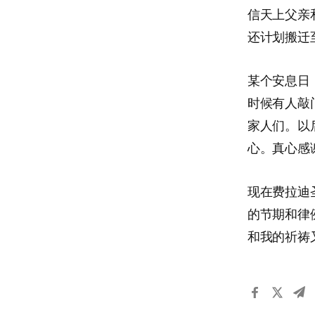
信天上父亲
还计划搬迁
某个安息日
时候有人敲
家人们。以
心。真心感
现在费拉迪
的节期和律
和我的祈祷