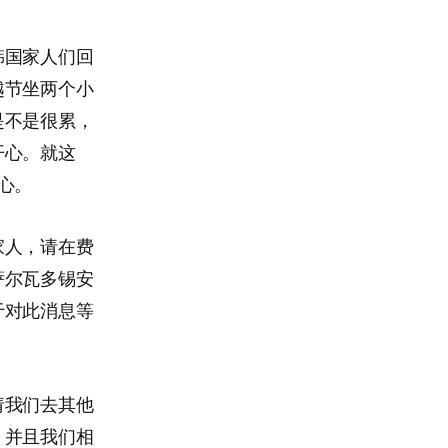
韩国家人们回
越节坐两个小
是不是很累，
开心。就这
心。
家人，请在费
萨尔瓦多锡安
于对此消息等
请我们去其他
，并且我们相