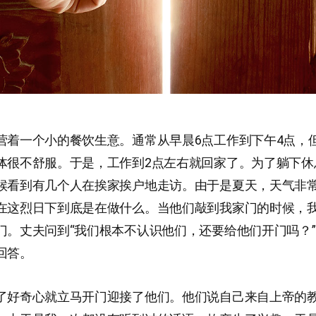
营着一个小的餐饮生意。通常从早晨6点工作到下午4点，
体很不舒服。于是，工作到2点左右就回家了。为了躺下休
候看到有几个人在挨家挨户地走访。由于是夏天，天气非
在这烈日下到底是在做什么。当他们敲到我家门的时候，
门。丈夫问到“我们根本不认识他们，还要给他们开门吗？
回答。
了好奇心就立马开门迎接了他们。他们说自己来自上帝的