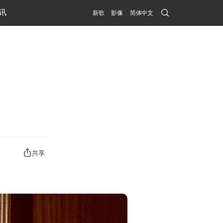
Search
讯
新歌
影像
简体中文
Submit
共享