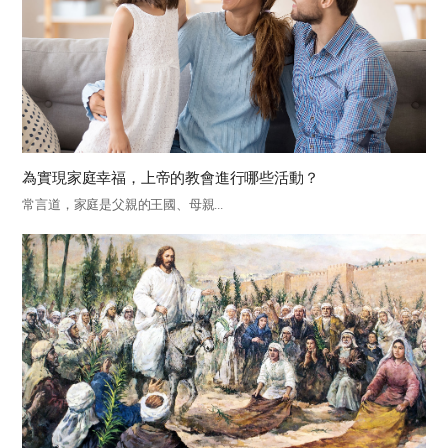
為實現家庭幸福，上帝的教會進行哪些活動？
常言道，家庭是父親的王國、母親...