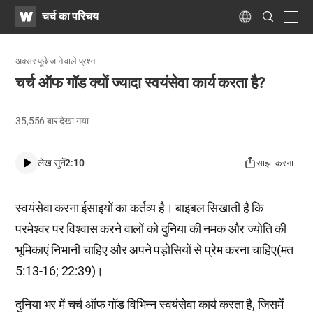
WATV
Search
चर्च का परिचय
Submit
navig
Language
अक्सर पूछे जाने वाले प्रश्न
चर्च ऑफ गॉड क्यों ज्यादा स्वयंसेवा कार्य करता है?
35,556
बार देखा गया
लेख सुनें
2:10
साझा करना
स्वयंसेवा करना ईसाइयों का कर्तव्य है। बाइबल सिखाती है कि
परमेश्वर पर विश्वास करने वालों को दुनिया की नमक और ज्योति की
भूमिकाएं निभानी चाहिए और अपने पड़ोसियों से प्रेम करना चाहिए(मत
5:13-16; 22:39)।
दुनिया भर में चर्च ऑफ गॉड विभिन्न स्वयंसेवा कार्य करता है, जिसमें