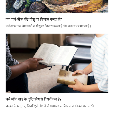
क्या चर्च ऑफ गॉड यीशु पर विश्वास करता है?
चर्च ऑफ गॉड ईमानदारी से यीशु पर विश्वास करता है और उनका भय मानता है।…
चर्च ऑफ गॉड के दृष्टिकोण से विधर्मी क्या है?
बाइबल के अनुसार, विधर्मी ऐसे लोग हैं जो परमेश्वर पर विश्वास करने का दावा करते…