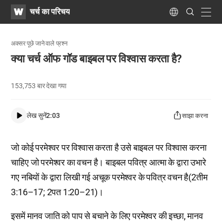
WATV
Search
चर्च का परिचय
Submit
navig
Language
अक्सर पूछे जाने वाले प्रश्न
क्या चर्च ऑफ गॉड बाइबल पर विश्वास करता है?
153,753
बार देखा गया
लेख सुनें
2:03
साझा करना
जो कोई परमेश्वर पर विश्वास करता है उसे बाइबल पर विश्वास करना
चाहिए जो परमेश्वर का वचन है। बाइबल पवित्र आत्मा के द्वारा उभारे
गए नबियों के द्वारा लिखी गई अचूक परमेश्वर के पवित्र वचन है(2तीम
3:16–17; 2पत 1:20–21)।
इसमें मानव जाति को पाप से बचाने के लिए परमेश्वर की इच्छा, मानव