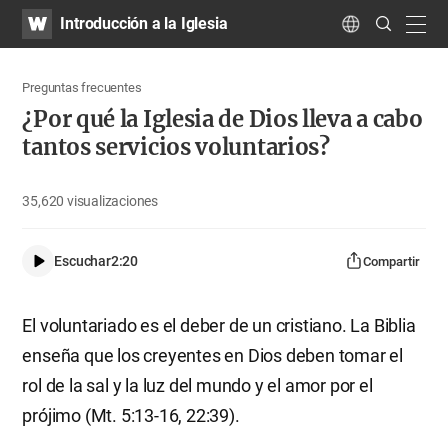
WATV
Search
Introducción a la Iglesia
Submit
navig
Language
Preguntas frecuentes
¿Por qué la Iglesia de Dios lleva a cabo
tantos servicios voluntarios?
35,620
visualizaciones
Escuchar
2:20
Compartir
El voluntariado es el deber de un cristiano. La Biblia
enseña que los creyentes en Dios deben tomar el
rol de la sal y la luz del mundo y el amor por el
prójimo (Mt. 5:13-16, 22:39).