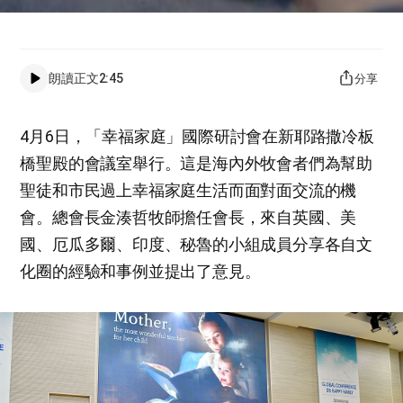
朗讀正文
2:45
分享
4月6日，「幸福家庭」國際研討會在新耶路撒冷板
橋聖殿的會議室舉行。這是海內外牧會者們為幫助
聖徒和市民過上幸福家庭生活而面對面交流的機
會。總會長金湊哲牧師擔任會長，來自英國、美
國、厄瓜多爾、印度、秘魯的小組成員分享各自文
化圈的經驗和事例並提出了意見。