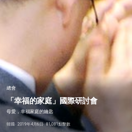
總會
「幸福的家庭」國際研討會
​母愛，幸福家庭的鑰匙
韓國
2019年4月6日
81,081
點擊數