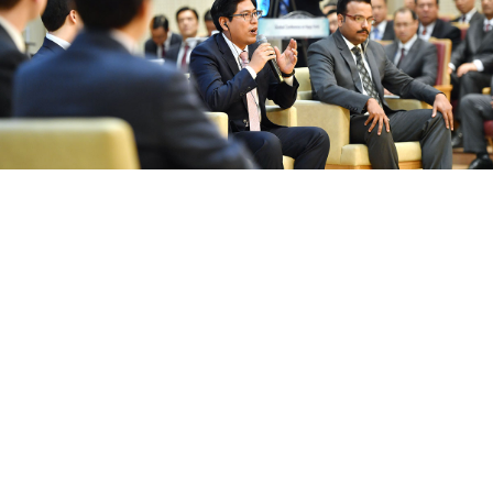
「孩子們學習生活的意義、關懷和寬容等品德都
是透過家庭。在忙碌的工作、學業和個人的業餘
生活導致家庭關係大不如前的現代社會，家庭的
作用仍然非常重要。」
秘魯卡亞奧/赫拉爾多迪亞斯