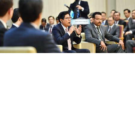
« Au sein du foyer, les enfants acquièrent des
vertus fondamentales telles que la prévenance
et la tolérance, ainsi qu’un sens à leur vie. Dans
la société moderne, entre boulot, études et
loisirs, les liens familiaux se sont distendus par
rapport au passé. Pourtant, le rôle du foyer