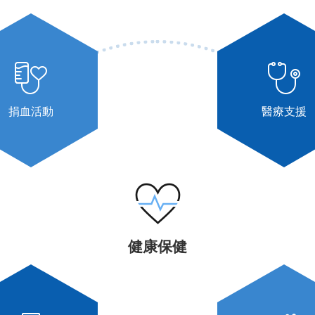
捐血活動
醫療支援
健康保健