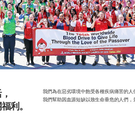
活，
我們為在惡劣環境中飽受各種疾病痛苦的人
我們幫助因血源短缺以致生命垂危的人們，
關福利。