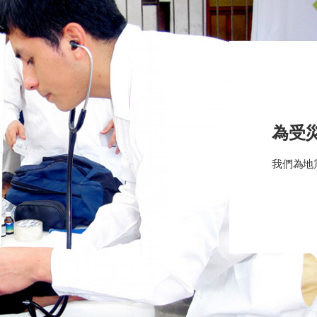
為受
我們為地