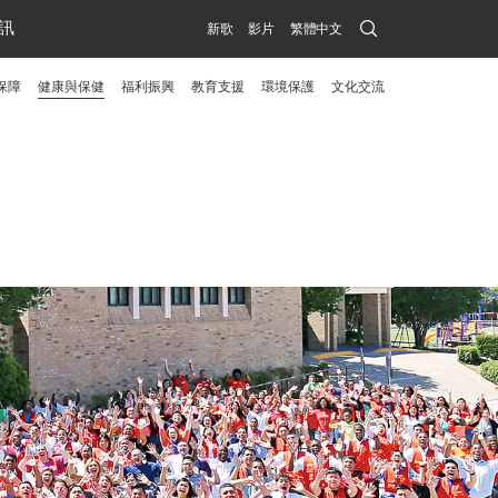
Search
訊
新歌
影片
繁體中文
Submit
保障
健康與保健
福利振興
教育支援
環境保護
文化交流
menu
toggle
button