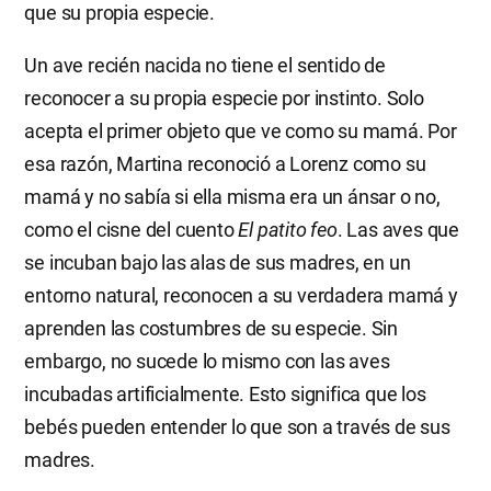
que su propia especie.
Un ave recién nacida no tiene el sentido de
reconocer a su propia especie por instinto. Solo
acepta el primer objeto que ve como su mamá. Por
esa razón, Martina reconoció a Lorenz como su
mamá y no sabía si ella misma era un ánsar o no,
como el cisne del cuento
El patito feo
. Las aves que
se incuban bajo las alas de sus madres, en un
entorno natural, reconocen a su verdadera mamá y
aprenden las costumbres de su especie. Sin
embargo, no sucede lo mismo con las aves
incubadas artificialmente. Esto significa que los
bebés pueden entender lo que son a través de sus
madres.