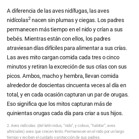
A diferencia de las aves nidífugas, las aves
2
nidícolas
nacen sin plumas y ciegas. Los padres
permanecen más tiempo en el nido y crían a sus
bebés. Mientras están con ellos, los padres
atraviesan días difíciles para alimentar a sus crías.
Las aves mito cargan comida cada tres o cinco
minutos y retiran la excreción de sus crías con sus
picos. Ambos, macho y hembra, llevan comida
alrededor de doscientas cincuenta veces al día en
total, y en cada ocasión capturan un par de orugas.
Eso significa que los mitos capturan más de
quinientas orugas cada día para criar a sus hijos.
2. Aves nidícolas: (del latín nidus, “nido”, y colous, “habitar”; aves
altriciales) aves que crecen lento. Permanecen en el nido por un largo
tiempo y reciben el cuidado y protección de sus padres.