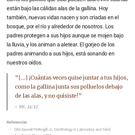
están bajo las cálidas alas de la gallina. Hoy
también, nuevas vidas nacen y son criadas en el
bosque, por el río y alrededor de nosotros. Los
padres protegen a sus hijos aunque se mojen bajo
la lluvia, y los animan a aletear. El gorjeo de los
padres animando a sus hijos, está sonando en
nuestros oídos.
“[…] ¡Cuántas veces quise juntar a tus hijos,
como la gallina junta sus polluelos debajo
de las alas, y no quisiste!”
Mt. 23:37
Referencias
Olin Sewall Pettingill Jr.,
Ornithology in Laboratory and Field
,