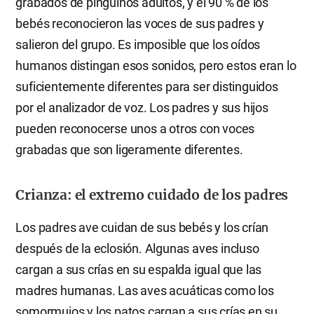
grabados de pingüinos adultos, y el 90 % de los
bebés reconocieron las voces de sus padres y
salieron del grupo. Es imposible que los oídos
humanos distingan esos sonidos, pero estos eran lo
suficientemente diferentes para ser distinguidos
por el analizador de voz. Los padres y sus hijos
pueden reconocerse unos a otros con voces
grabadas que son ligeramente diferentes.
Crianza: el extremo cuidado de los padres
Los padres ave cuidan de sus bebés y los crían
después de la eclosión. Algunas aves incluso
cargan a sus crías en su espalda igual que las
madres humanas. Las aves acuáticas como los
somormujos y los patos cargan a sus crías en su