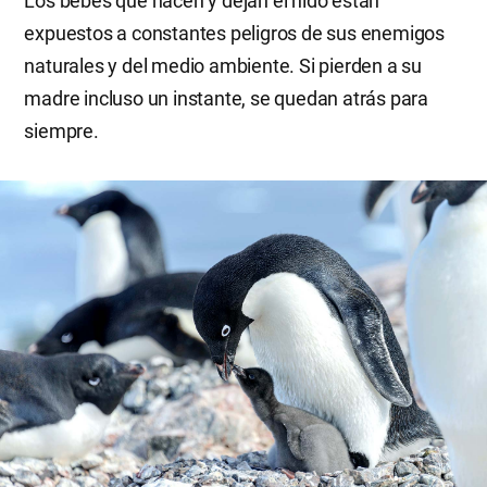
Los bebés que nacen y dejan el nido están
expuestos a constantes peligros de sus enemigos
naturales y del medio ambiente. Si pierden a su
madre incluso un instante, se quedan atrás para
siempre.