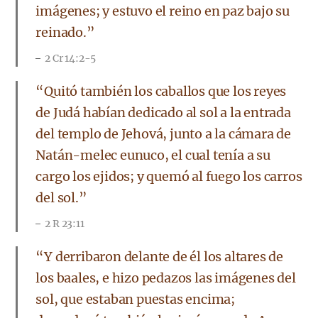
imágenes; y estuvo el reino en paz bajo su
reinado.”
2 Cr 14:2-5
“Quitó también los caballos que los reyes
de Judá habían dedicado al sol a la entrada
del templo de Jehová, junto a la cámara de
Natán-melec eunuco, el cual tenía a su
cargo los ejidos; y quemó al fuego los carros
del sol.”
2 R 23:11
“Y derribaron delante de él los altares de
los baales, e hizo pedazos las imágenes del
sol, que estaban puestas encima;