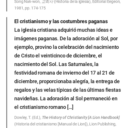
Song Nak-won,
교회사
(Historia de la iglesia), Editorial Eegeon,
1981, pp. 174-175
El cristianismo y las costumbres paganas
La iglesia cristiana adquirió muchas ideas e
imágenes paganas. De la adoración al Sol, por
ejemplo, provino la celebración del nacimiento
de Cristo el veinticinco de diciembre, el
nacimiento del Sol. Las Saturnales, la
festividad romana de invierno del 17 al 21 de
diciembre, proporcionaba alegría, la entrega de
regalos y las velas típicas de las últimas fiestas
navideñas. La adoración al Sol permaneció en
el cristianismo romano […]
Dowley, T. (Ed.),
The History of Christianity [A Lion Handbook]
(Historia del cristianismo [Manual de Lion]), Lion Publishing,