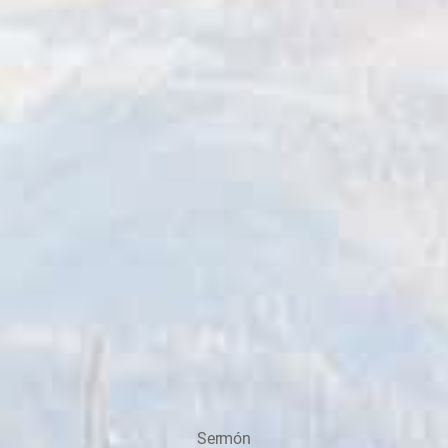
Sermón