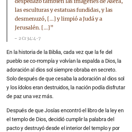
despedazó también las imágenes de Asera,
las esculturas y estatuas fundidas, y las
desmenuzó, […] y limpió a Judá y a
Jerusalén. […]”
2 Cr 34:4-7
En la historia de la Biblia, cada vez que la fe del
pueblo se co-rrompía y volvían la espalda a Dios, la
adoración al dios sol siempre obraba en secreto.
Solo después de que cesaba la adoración al dios sol
y los ídolos eran destruidos, la nación podía disfrutar
de paz una vez más.
Después de que Josías encontró el libro de la ley en
el templo de Dios, decidió cumplir la palabra del
pacto y destruyó desde el interior del templo y por