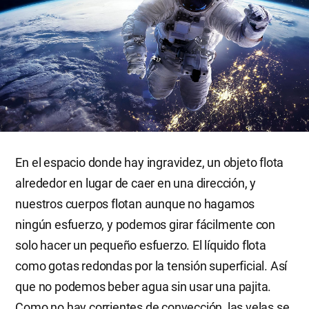
En el espacio donde hay ingravidez, un objeto flota
alrededor en lugar de caer en una dirección, y
nuestros cuerpos flotan aunque no hagamos
ningún esfuerzo, y podemos girar fácilmente con
solo hacer un pequeño esfuerzo. El líquido flota
como gotas redondas por la tensión superficial. Así
que no podemos beber agua sin usar una pajita.
Como no hay corrientes de convección, las velas se