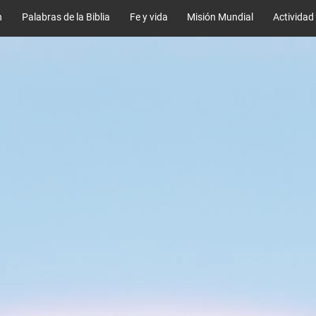
n
Palabras de la Biblia
Fe y vida
Misión Mundial
Actividad