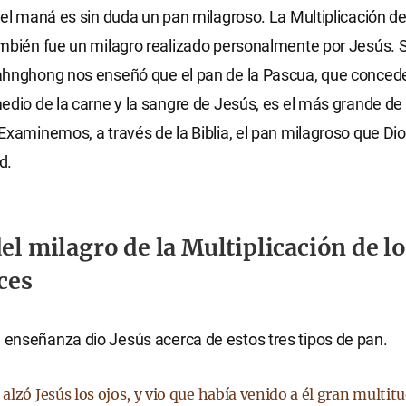
 el maná es sin duda un pan milagroso. La Multiplicación de
mbién fue un milagro realizado personalmente por Jesús. 
ahnghong nos enseñó que el pan de la Pascua, que concede
edio de la carne y la sangre de Jesús, es el más grande de
Examinemos, a través de la Biblia, el pan milagroso que Di
d.
del milagro de la Multiplicación de l
ces
enseñanza dio Jesús acerca de estos tres tipos de pan.
lzó Jesús los ojos, y vio que había venido a él gran multit