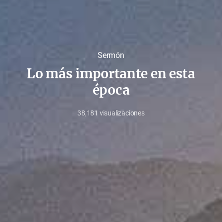
Sermón
Lo más importante en esta
época
38,181
visualizaciones
julio
10,
2020