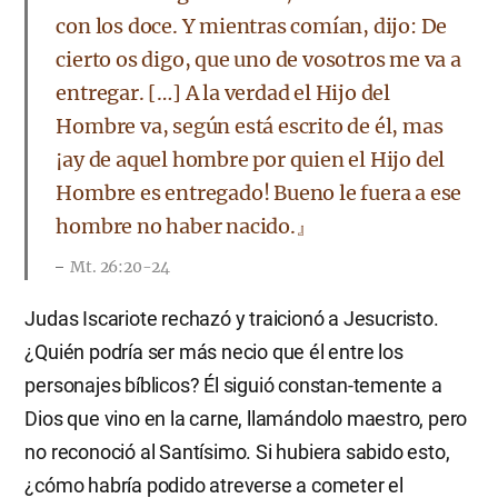
con los doce. Y mientras comían, dijo: De
cierto os digo, que uno de vosotros me va a
entregar. […] A la verdad el Hijo del
Hombre va, según está escrito de él, mas
¡ay de aquel hombre por quien el Hijo del
Hombre es entregado! Bueno le fuera a ese
hombre no haber nacido.』
Mt. 26:20-24
Judas Iscariote rechazó y traicionó a Jesucristo.
¿Quién podría ser más necio que él entre los
personajes bíblicos? Él siguió constan-temente a
Dios que vino en la carne, llamándolo maestro, pero
no reconoció al Santísimo. Si hubiera sabido esto,
¿cómo habría podido atreverse a cometer el