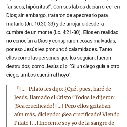
fariseos, hipócritas!”. Con sus labios decían creer en
Dios; sin embargo, trataron de apedrearlo para
matarlo (Jn. 10:30-33) y de arrojarlo desde la
cumbre de un monte (Lc. 4:21-30). Ellos en realidad
no conocían a Dios y conspiraron cosas malvadas,
por eso Jesús les pronunció calamidades. Tanto
ellos como las personas que los seguían, fueron
destruidos, como Jesús dijo: “Si un ciego guía a otro
ciego, ambos caerán al hoyo”.
『[…] Pilato les dijo: ¿Qué, pues, haré de
Jesús, llamado el Cristo? Todos le dijeron:
¡Sea crucificado! […] Pero ellos gritaban
aún más, diciendo: ¡Sea crucificado! Viendo
Pilato […] Inocente soy yo de la sangre de