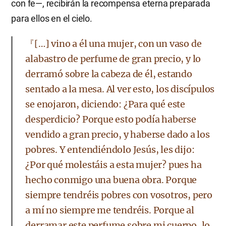
con fe—, recibirán la recompensa eterna preparada
para ellos en el cielo.
『[…] vino a él una mujer, con un vaso de
alabastro de perfume de gran precio, y lo
derramó sobre la cabeza de él, estando
sentado a la mesa. Al ver esto, los discípulos
se enojaron, diciendo: ¿Para qué este
desperdicio? Porque esto podía haberse
vendido a gran precio, y haberse dado a los
pobres. Y entendiéndolo Jesús, les dijo:
¿Por qué molestáis a esta mujer? pues ha
hecho conmigo una buena obra. Porque
siempre tendréis pobres con vosotros, pero
a mí no siempre me tendréis. Porque al
derramar este perfume sobre mi cuerpo, lo