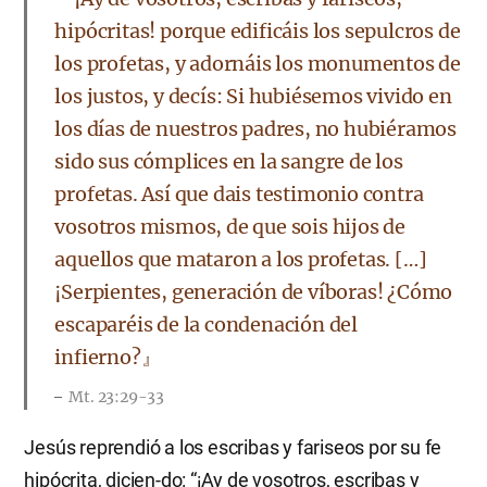
hipócritas! porque edificáis los sepulcros de
los profetas, y adornáis los monumentos de
los justos, y decís: Si hubiésemos vivido en
los días de nuestros padres, no hubiéramos
sido sus cómplices en la sangre de los
profetas. Así que dais testimonio contra
vosotros mismos, de que sois hijos de
aquellos que mataron a los profetas. […]
¡Serpientes, generación de víboras! ¿Cómo
escaparéis de la condenación del
infierno?』
Mt. 23:29-33
Jesús reprendió a los escribas y fariseos por su fe
hipócrita, dicien-do: “¡Ay de vosotros, escribas y