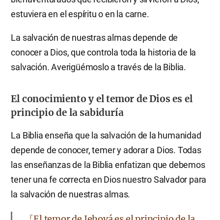
estuviera en el espíritu o en la carne.
La salvación de nuestras almas depende de
conocer a Dios, que controla toda la historia de la
salvación. Averigüémoslo a través de la Biblia.
El conocimiento y el temor de Dios es el
principio de la sabiduría
La Biblia enseña que la salvación de la humanidad
depende de conocer, temer y adorar a Dios. Todas
las enseñanzas de la Biblia enfatizan que debemos
tener una fe correcta en Dios nuestro Salvador para
la salvación de nuestras almas.
『El temor de Jehová es el principio de la