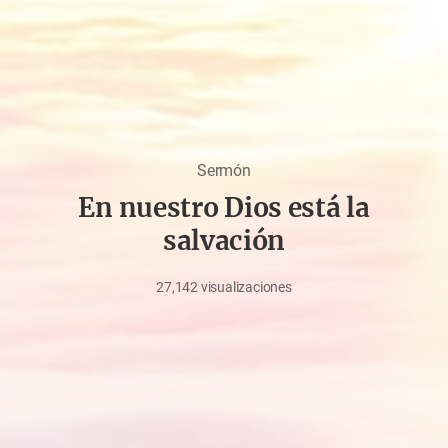
Sermón
En nuestro Dios está la
salvación
27,142
visualizaciones
julio
20,
2020