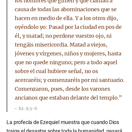
los hombres que gimen y que claman a
causa de todas las abominaciones que se
hacen en medio de ella. Y a los otros dijo,
oyéndolo yo: Pasad por la ciudad en pos de
él, y matad; no perdone vuestro ojo, ni
tengáis misericordia. Matad a viejos,
jóvenes y vírgenes, niños y mujeres, hasta
que no quede ninguno; pero a todo aquel
sobre el cual hubiere señal, no os
acercaréis; y comenzaréis por mi santuario.
Comenzaron, pues, desde los varones
ancianos que estaban delante del templo.”
Ez. 9:3-6
La profecía de Ezequiel muestra que cuando Dios
traiga el desastre sobre toda la humanidad, pasará