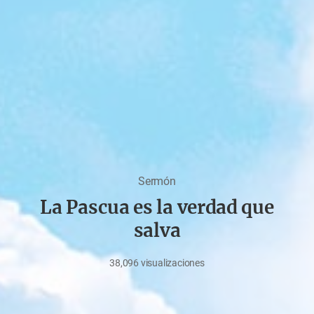
Sermón
La Pascua es la verdad que
salva
38,096
visualizaciones
agosto
25,
2022