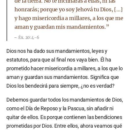
de la tierra. No te inclinarás a ellas, ni las
honrarás; porque yo soy Jehová tu Dios, […]
y hago misericordia a millares, a los que me
aman y guardan mis mandamientos.”
Éx. 20:4-6
Dios nos ha dado sus mandamientos, leyes y
estatutos, para que al final nos vaya bien. Él ha
prometido hacer misericordia a millares, a los que lo
aman y guardan sus mandamientos. Significa que
Dios los bendecirá para siempre, ¿no es verdad?
Debemos guardar todos los mandamientos de Dios,
como el Día de Reposo y la Pascua, sin añadir ni
quitar de ellos. Es porque contienen las bendiciones
prometidas por Dios. Entre ellos, ahora veamos qué