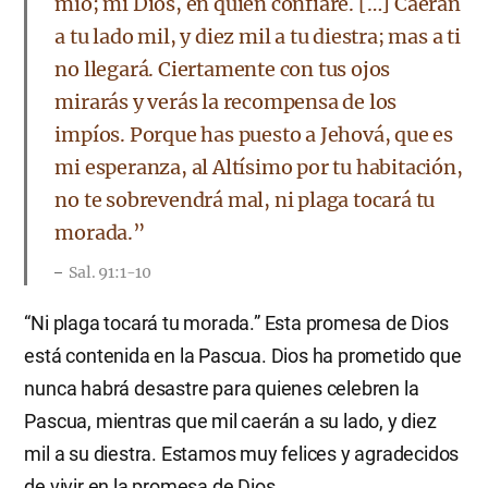
mío; mi Dios, en quien confiaré. […] Caerán
a tu lado mil, y diez mil a tu diestra; mas a ti
no llegará. Ciertamente con tus ojos
mirarás y verás la recompensa de los
impíos. Porque has puesto a Jehová, que es
mi esperanza, al Altísimo por tu habitación,
no te sobrevendrá mal, ni plaga tocará tu
morada.”
Sal. 91:1-10
“Ni plaga tocará tu morada.” Esta promesa de Dios
está contenida en la Pascua. Dios ha prometido que
nunca habrá desastre para quienes celebren la
Pascua, mientras que mil caerán a su lado, y diez
mil a su diestra. Estamos muy felices y agradecidos
de vivir en la promesa de Dios.