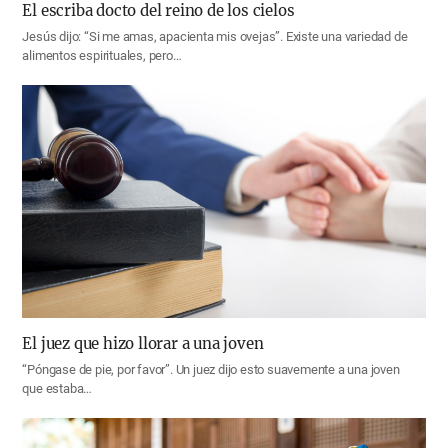
El escriba docto del reino de los cielos
Jesús dijo: “Si me amas, apacienta mis ovejas”. Existe una variedad de
alimentos espirituales, pero…
El juez que hizo llorar a una joven
“Póngase de pie, por favor”. Un juez dijo esto suavemente a una joven
que estaba…