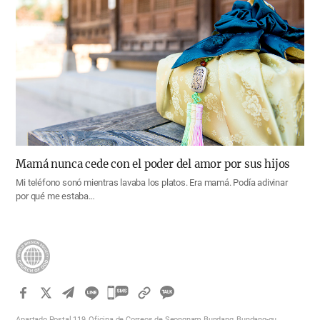
Mamá nunca cede con el poder del amor por sus hijos
Mi teléfono sonó mientras lavaba los platos. Era mamá. Podía adivinar
por qué me estaba…
카
카
Apartado Postal 119, Oficina de Correos de Seongnam Bundang, Bundang-gu,