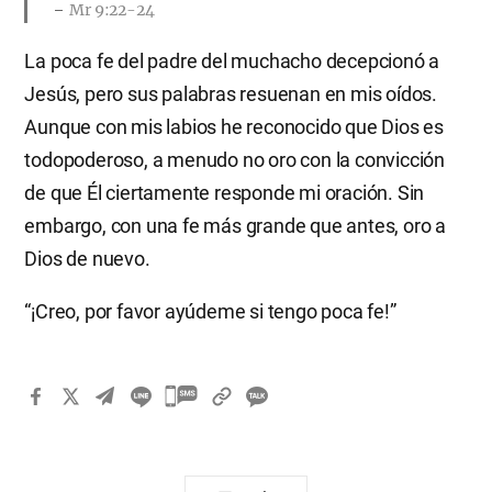
Mr 9:22-24
La poca fe del padre del muchacho decepcionó a
Jesús, pero sus palabras resuenan en mis oídos.
Aunque con mis labios he reconocido que Dios es
todopoderoso, a menudo no oro con la convicción
de que Él ciertamente responde mi oración. Sin
embargo, con una fe más grande que antes, oro a
Dios de nuevo.
“¡Creo, por favor ayúdeme si tengo poca fe!”
카
카
오
톡