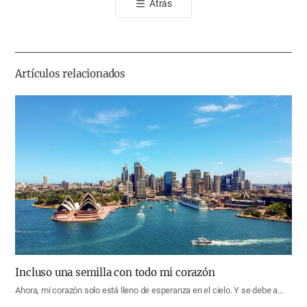
Atrás
공
유
하
기
Artículos relacionados
Incluso una semilla con todo mi corazón
Ahora, mi corazón solo está lleno de esperanza en el cielo. Y se debe a…