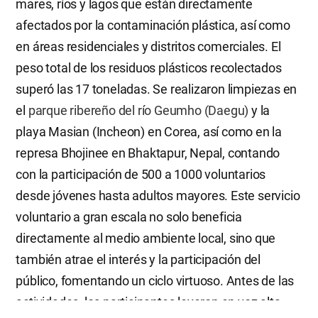
mares, ríos y lagos que están directamente
afectados por la contaminación plástica, así como
en áreas residenciales y distritos comerciales. El
peso total de los residuos plásticos recolectados
superó las 17 toneladas. Se realizaron limpiezas en
el
parque ribereño del río Geumho (Daegu)
y la
playa Masian (Incheon) en Corea, así como en la
represa Bhojinee en Bhaktapur, Nepal, contando
con la participación de 500 a 1000 voluntarios
desde jóvenes hasta adultos mayores. Este servicio
voluntario a gran escala no solo beneficia
directamente al medio ambiente local, sino que
también atrae el interés y la participación del
público, fomentando un ciclo virtuoso. Antes de las
actividades, los participantes leyeron en voz alta