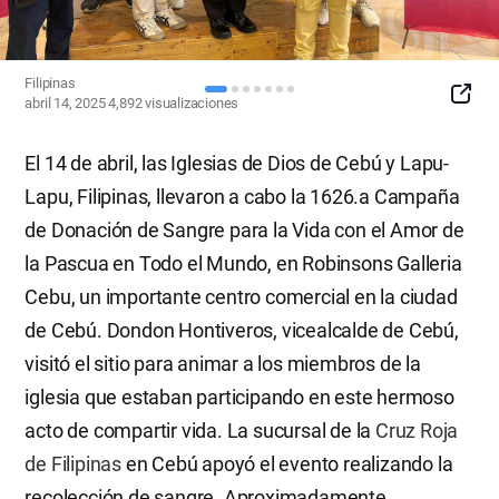
Filipinas
SNS
abril 14, 2025
4,892
visualizaciones
Button
El 14 de abril, las Iglesias de Dios de Cebú y Lapu-
Lapu, Filipinas, llevaron a cabo la 1626.a Campaña
de Donación de Sangre para la Vida con el Amor de
la Pascua en Todo el Mundo, en Robinsons Galleria
Cebu, un importante centro comercial en la ciudad
de Cebú. Dondon Hontiveros, vicealcalde de Cebú,
visitó el sitio para animar a los miembros de la
iglesia que estaban participando en este hermoso
acto de compartir vida. La sucursal de la
Cruz Roja
de Filipinas
en Cebú apoyó el evento realizando la
recolección de sangre. Aproximadamente