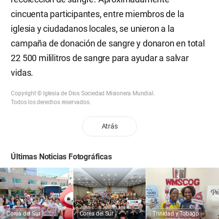
cincuenta participantes, entre miembros de la
iglesia y ciudadanos locales, se unieron a la
campaña de donación de sangre y donaron en total
22 500 mililitros de sangre para ayudar a salvar
vidas.
Copyright © Iglesia de Dios Sociedad Misionera Mundial.
Todos los derechos reservados.
Atrás
Últimas Noticias Fotográficas
Corea del Sur
Corea del Sur
Trinidad y Tobago