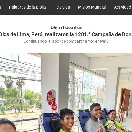
n
Palabras de la Biblia
Fe y vida
Misión Mundial
Actividad
Noticias Fotográficas
 Dios de Lima, Perú, realizaron la 1281.ª Campaña de Do
Continuando la labor de compartir amor en Perú