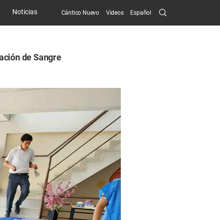
Search
Noticias
Cántico Nuevo
Videos
Español
Submit
nación de Sangre