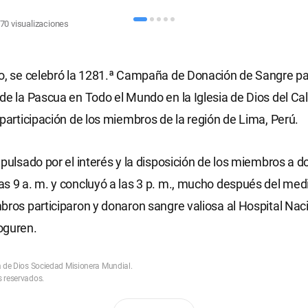
570
visualizaciones
o, se celebró la 1281.ª Campaña de Donación de Sangre pa
de la Pascua en Todo el Mundo en la Iglesia de Dios del Cal
 participación de los miembros de la región de Lima, Perú.
mpulsado por el interés y la disposición de los miembros a d
s 9 a. m. y concluyó a las 3 p. m., mucho después del med
bros participaron y donaron sangre valiosa al Hospital Nac
oguren.
a de Dios Sociedad Misionera Mundial.
 reservados.