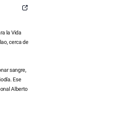
SNS
Button
ra la Vida
lao, cerca de
onar sangre,
iodía. Ese
ional Alberto