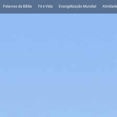
Palavras da Bíblia
Fé e Vida
Evangelização Mundial
Atividad