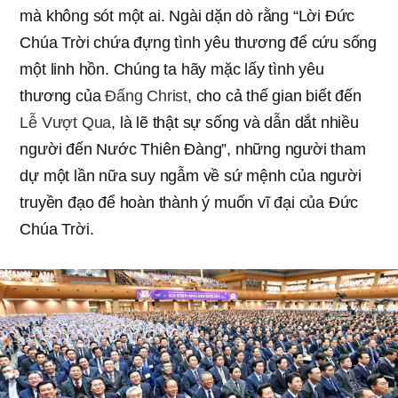
mà không sót một ai. Ngài dặn dò rằng “Lời Đức
Chúa Trời chứa đựng tình yêu thương để cứu sống
một linh hồn. Chúng ta hãy mặc lấy tình yêu
thương của
Đấng Christ
, cho cả thế gian biết đến
Lễ Vượt Qua
, là lẽ thật sự sống và dẫn dắt nhiều
người đến Nước Thiên Đàng”, những người tham
dự một lần nữa suy ngẫm về sứ mệnh của người
truyền đạo để hoàn thành ý muốn vĩ đại của Đức
Chúa Trời.