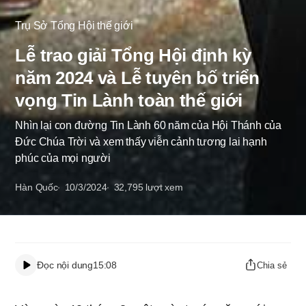
Trụ Sở Tổng Hội thế giới
Lễ trao giải Tổng Hội định kỳ
năm 2024 và Lễ tuyên bố triển
vọng Tin Lành toàn thế giới
Nhìn lại con đường Tin Lành 60 năm của Hội Thánh của
Đức Chúa Trời và xem thấy viễn cảnh tương lai hạnh
phúc của mọi người
Hàn Quốc
10/3/2024
32,795
lượt xem
Đọc nội dung
15:08
Chia sẻ