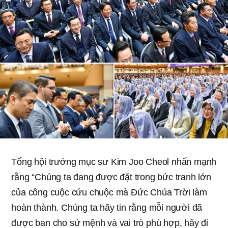
Tổng hội trưởng mục sư Kim Joo Cheol nhấn mạnh
rằng “Chúng ta đang được đặt trong bức tranh lớn
của công cuộc cứu chuộc mà Đức Chúa Trời làm
hoàn thành. Chúng ta hãy tin rằng mỗi người đã
được ban cho sứ mệnh và vai trò phù hợp, hãy đi