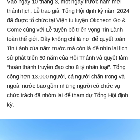
Vào ngày 10 tháng 3, một ngày trước năm mới
thánh lịch, Lễ trao giải Tổng Hội định kỳ năm 2024
đã được tổ chức tại
Viện tu luyện Okcheon Go &
Come
cùng với Lễ tuyên bố triển vọng Tin Lành
toàn thế giới. Đây không chỉ là nơi để quyết toán
Tin Lành của năm trước mà còn là để nhìn lại lịch
sử phát triển 60 năm của Hội Thánh và quyết tâm
“hoàn thành truyền đạo cho 8 tỷ nhân loại”. Tổng
cộng hơn 13.000 người, cả người chăn trong và
ngoài nước bao gồm những người có chức vụ
chức trách đã nhóm lại để tham dự Tổng Hội định
kỳ.