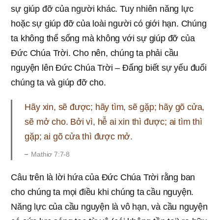
sự giúp đỡ của người khác. Tuy nhiên năng lực
hoặc sự giúp đỡ của loài người có giới hạn. Chúng
ta không thể sống mà không với sự giúp đỡ của
Ðức Chúa Trời. Cho nên, chúng ta phải cầu
nguyện lên Ðức Chúa Trời – Ðấng biết sự yếu đuối
chúng ta và giúp đỡ cho.
Hãy xin, sẽ được; hãy tìm, sẽ gặp; hãy gõ cửa,
sẽ mở cho. Bởi vì, hễ ai xin thì được; ai tìm thì
gặp; ai gõ cửa thì được mở.
Mathiơ 7:7-8
Câu trên là lời hứa của Ðức Chúa Trời rằng ban
cho chúng ta mọi điều khi chúng ta cầu nguyện.
Năng lực của cầu nguyện là vô hạn, và cầu nguyện