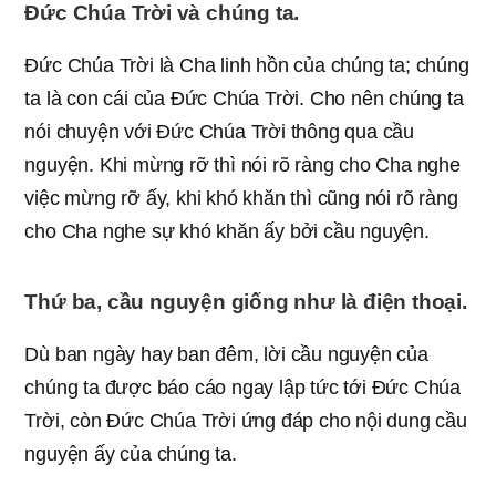
Ðức Chúa Trời và chúng ta.
Ðức Chúa Trời là Cha linh hồn của chúng ta; chúng
ta là con cái của Ðức Chúa Trời. Cho nên chúng ta
nói chuyện với Ðức Chúa Trời thông qua cầu
nguyện. Khi mừng rỡ thì nói rõ ràng cho Cha nghe
việc mừng rỡ ấy, khi khó khăn thì cũng nói rõ ràng
cho Cha nghe sự khó khăn ấy bởi cầu nguyện.
Thứ ba, cầu nguyện giống như là điện thoại.
Dù ban ngày hay ban đêm, lời cầu nguyện của
chúng ta được báo cáo ngay lập tức tới Ðức Chúa
Trời, còn Đức Chúa Trời ứng đáp cho nội dung cầu
nguyện ấy của chúng ta.