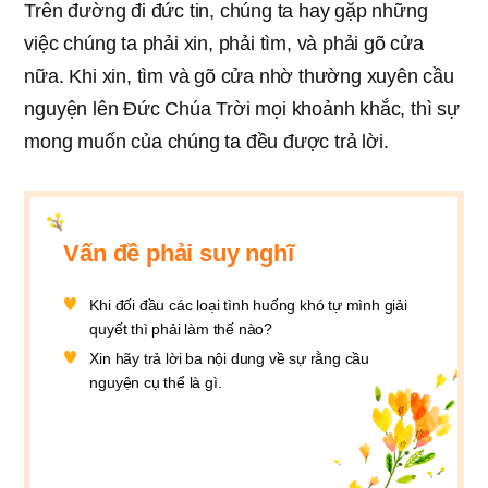
Trên đường đi đức tin, chúng ta hay gặp những
việc chúng ta phải xin, phải tìm, và phải gõ cửa
nữa. Khi xin, tìm và gõ cửa nhờ thường xuyên cầu
nguyện lên Đức Chúa Trời mọi khoảnh khắc, thì sự
mong muốn của chúng ta đều được trả lời.
Vấn đề phải suy nghĩ
Khi đối đầu các loại tình huống khó tự mình giải
quyết thì phải làm thế nào?
Xin hãy trả lời ba nội dung về sự rằng cầu
nguyện cụ thể là gì.