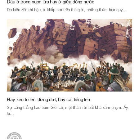
Dầu ở trong ngọn lửa hay ở giữa dòng nước
Do biến đổi khí hậu, ở khắp nơi trên thế giới, những thảm họa quy…
Hãy kêu to lên, đừng dứt; hãy cất tiếng lên
Sự căng thẳng bao trùm Giêricô, một thành trì bất khả xâm phạm. Ấy
là…