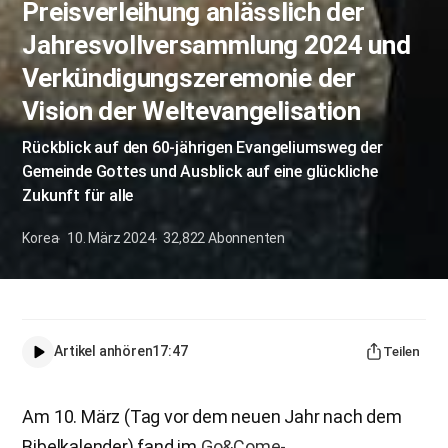
Preisverleihung anlässlich der
Jahresvollversammlung 2024 und
Verkündigungszeremonie der
Vision der Weltevangelisation
Rückblick auf den 60-jährigen Evangeliumsweg der
Gemeinde Gottes und Ausblick auf eine glückliche
Zukunft für alle
Korea
10. März 2024
32,822
Abonnenten
Artikel anhören
17:47
Teilen
Am 10. März (Tag vor dem neuen Jahr nach dem
Bibelkalender) fand im
Go&Come-