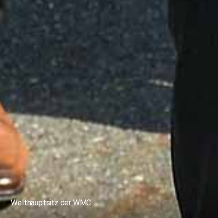
Welthauptsitz der WMC