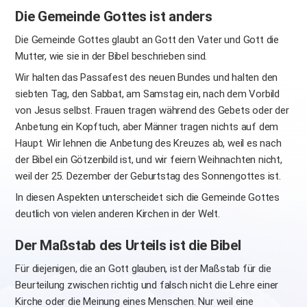
Die Gemeinde Gottes ist anders
Die Gemeinde Gottes glaubt an Gott den Vater und Gott die
Mutter, wie sie in der Bibel beschrieben sind.
Wir halten das Passafest des neuen Bundes und halten den
siebten Tag, den Sabbat, am Samstag ein, nach dem Vorbild
von Jesus selbst. Frauen tragen während des Gebets oder der
Anbetung ein Kopftuch, aber Männer tragen nichts auf dem
Haupt. Wir lehnen die Anbetung des Kreuzes ab, weil es nach
der Bibel ein Götzenbild ist, und wir feiern Weihnachten nicht,
weil der 25. Dezember der Geburtstag des Sonnengottes ist.
In diesen Aspekten unterscheidet sich die Gemeinde Gottes
deutlich von vielen anderen Kirchen in der Welt.
Der Maßstab des Urteils ist die Bibel
Für diejenigen, die an Gott glauben, ist der Maßstab für die
Beurteilung zwischen richtig und falsch nicht die Lehre einer
Kirche oder die Meinung eines Menschen. Nur weil eine