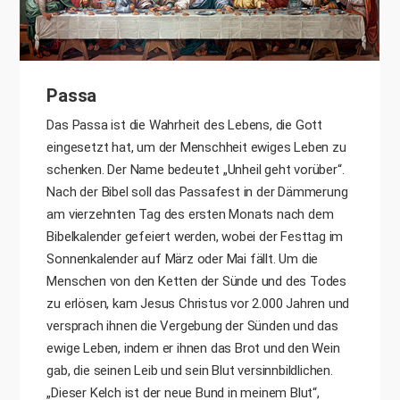
Passa
Das Passa ist die Wahrheit des Lebens, die Gott
eingesetzt hat, um der Menschheit ewiges Leben zu
schenken. Der Name bedeutet „Unheil geht vorüber“.
Nach der Bibel soll das Passafest in der Dämmerung
am vierzehnten Tag des ersten Monats nach dem
Bibelkalender gefeiert werden, wobei der Festtag im
Sonnenkalender auf März oder Mai fällt. Um die
Menschen von den Ketten der Sünde und des Todes
zu erlösen, kam Jesus Christus vor 2.000 Jahren und
versprach ihnen die Vergebung der Sünden und das
ewige Leben, indem er ihnen das Brot und den Wein
gab, die seinen Leib und sein Blut versinnbildlichen.
„Dieser Kelch ist der neue Bund in meinem Blut“,