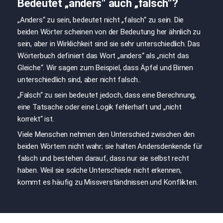
Bedeutet „anders“ auch „falsch“?
„Anders“ zu sein, bedeutet nicht „falsch“ zu sein.
Die
beiden Wörter scheinen von der Bedeutung her ähnlich zu
sein,
aber in Wirklichkeit sind sie sehr unterschiedlich.
Das
Wörterbuch definiert das Wort „anders“ als „nicht das
Gleiche“.
Wir sagen zum Beispiel, dass Äpfel und Birnen
unterschiedlich sind, aber nicht falsch..
„Falsch“ zu sein bedeutet jedoch, dass eine Berechnung,
eine Tatsache oder eine Logik fehlerhaft und „nicht
korrekt“ ist.
Viele Menschen nehmen den Unterschied zwischen den
beiden Wörtern nicht wahr; sie halten Andersdenkende für
falsch und bestehen darauf, dass nur sie selbst recht
haben. Weil sie solche Unterschiede nicht erkennen,
kommt es häufig zu Missverständnissen und Konflikten.