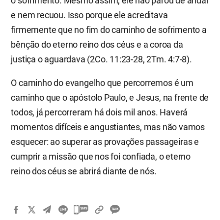
o sofrimento. Mesmo assim, ele não parou de andar
e nem recuou. Isso porque ele acreditava
firmemente que no fim do caminho de sofrimento a
bênção do eterno reino dos céus e a coroa da
justiça o aguardava (2Co. 11:23-28, 2Tm. 4:7-8).
O caminho do evangelho que percorremos é um
caminho que o apóstolo Paulo, e Jesus, na frente de
todos, já percorreram há dois mil anos. Haverá
momentos difíceis e angustiantes, mas não vamos
esquecer: ao superar as provações passageiras e
cumprir a missão que nos foi confiada, o eterno
reino dos céus se abrirá diante de nós.
카