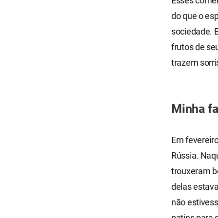
Esses comen
do que o es
sociedade. 
frutos de se
trazem sorri
Minha fa
Em fevereiro
Rússia. Naqu
trouxeram bo
delas estav
não estives
patins para