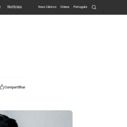
Search
e
Notícias
Novo Cântico
Vídeos
Português
Submit
Compartilhar