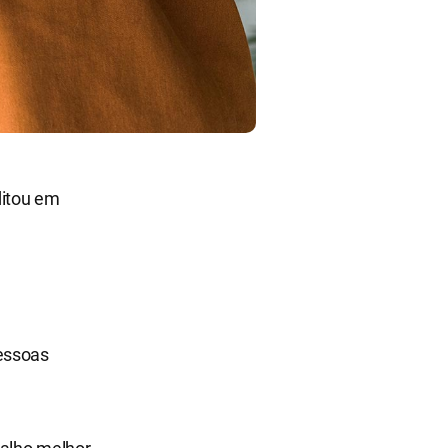
ditou em
pessoas