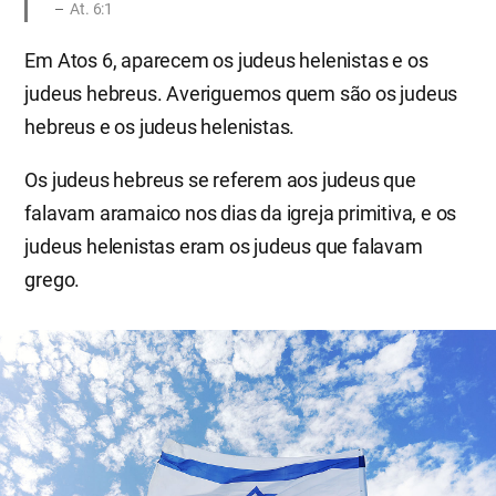
At. 6:1
Em Atos 6, aparecem os judeus helenistas e os
judeus hebreus. Averiguemos quem são os judeus
hebreus e os judeus helenistas.
Os judeus hebreus se referem aos judeus que
falavam aramaico nos dias da igreja primitiva, e os
judeus helenistas eram os judeus que falavam
grego.