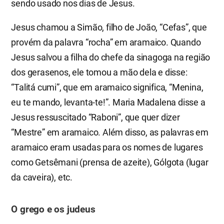
sendo usado nos dias de Jesus.
Jesus chamou a Simão, filho de João, “Cefas”, que
provém da palavra “rocha” em aramaico. Quando
Jesus salvou a filha do chefe da sinagoga na região
dos gerasenos, ele tomou a mão dela e disse:
“Talitá cumi”, que em aramaico significa, “Menina,
eu te mando, levanta-te!”. Maria Madalena disse a
Jesus ressuscitado “Raboni”, que quer dizer
“Mestre” em aramaico. Além disso, as palavras em
aramaico eram usadas para os nomes de lugares
como Getsêmani (prensa de azeite), Gólgota (lugar
da caveira), etc.
O grego e os judeus