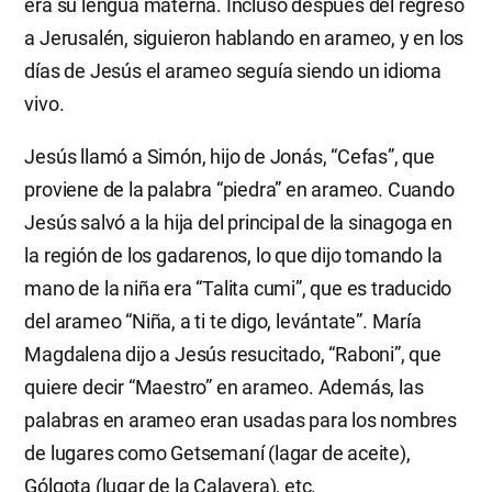
era su lengua materna. Incluso después del regreso
a Jerusalén, siguieron hablando en arameo, y en los
días de Jesús el arameo seguía siendo un idioma
vivo.
Jesús llamó a Simón, hijo de Jonás, “Cefas”, que
proviene de la palabra “piedra” en arameo. Cuando
Jesús salvó a la hija del principal de la sinagoga en
la región de los gadarenos, lo que dijo tomando la
mano de la niña era “Talita cumi”, que es traducido
del arameo “Niña, a ti te digo, levántate”. María
Magdalena dijo a Jesús resucitado, “Raboni”, que
quiere decir “Maestro” en arameo. Además, las
palabras en arameo eran usadas para los nombres
de lugares como Getsemaní (lagar de aceite),
Gólgota (lugar de la Calavera), etc.