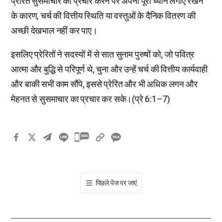
प्रेरित सुसमाचार का प्रचार करने पर अपना पूरा ध्यान लगाए रखने
के कारण, चर्च की वित्तीय स्थिति या वस्तुओं के दैनिक वितरण की
अच्छी देखभाल नहीं कर पाए।
इसलिए प्रेरितों ने सदस्यों में से सात सुनाम पुरुषों को, जो पवित्र
आत्मा और बुद्धि से परिपूर्ण थे, चुना और उन्हें चर्च की वित्तीय कार्यवाही
और बाकी सभी काम सौंपे, इससे प्रेरित और भी अधिक लगन और
मेहनत से सुसमाचार का प्रचार कर सके।(प्रे 6:1–7)
카
카
오
톡
पिछले पेज पर जाएं
공
유
하
기