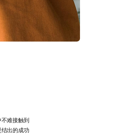
中不难接触到
凝结出的成功