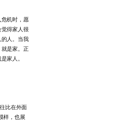
入危机时，愿
会觉得家人很
久的人。当我
，就是家。正
就是家人。
往往比在外面
模样，也展