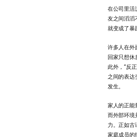
在公司里活
友之间滔滔
就变成了暴
许多人在外
回家只想休
此外，“反
之间的表达
发生。
家人的正能
而外部环境
力。正如古
家庭成员的