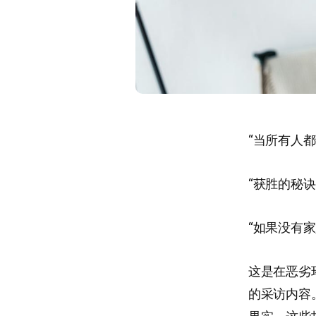
“当所有人
“获胜的秘
“如果没有
这是在恶劣
的采访内容