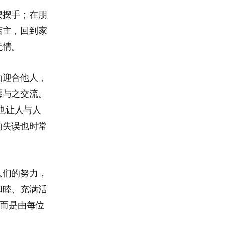
摆摆手；在朋
店主，回到家
无情。
面迎合他人，
愿与之交流。
也让人与人
的失误也时常
人们的努力，
和睦、充满活
，而是由每位