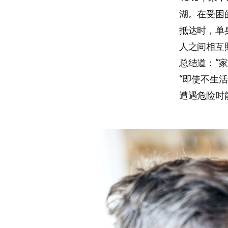
湖。在受困
抵达时，单
人之间相互
总结道：“
“即使不生
遭遇危险时