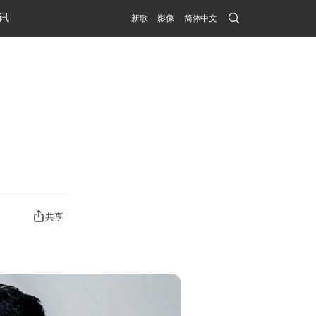
Search
讯
新歌
影像
简体中文
Submit
共享