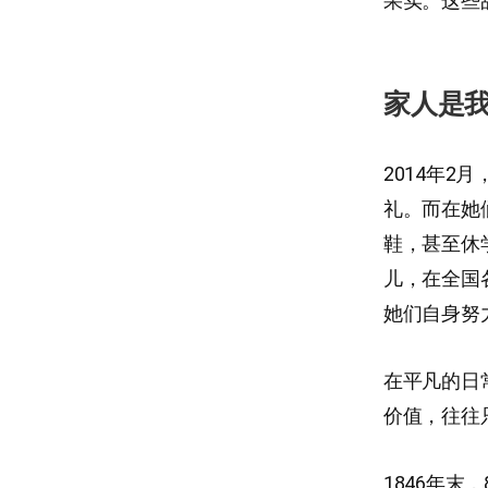
果实。这些
家人是
2014年
礼。而在她
鞋，甚至休
儿，在全国
她们自身努
在平凡的日
价值，往往
1846年