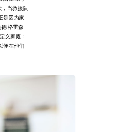
天，当救援队
正是因为家
德·格雷森
此定义家庭：
以便在他们