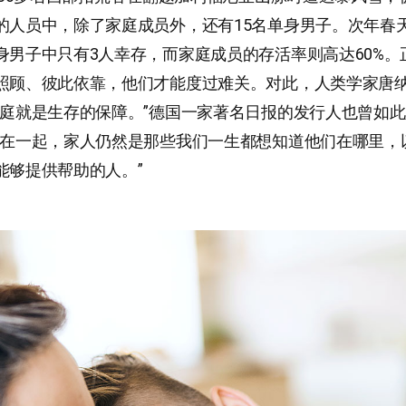
的人员中，除了家庭成员外，还有15名单身男子。次年春
身男子中只有3人幸存，而家庭成员的存活率则高达60%。
照顾、彼此依靠，他们才能度过难关。对此，人类学家唐纳
家庭就是生存的保障。”德国一家著名日报的发行人也曾如
活在一起，家人仍然是那些我们一生都想知道他们在哪里，
能够提供帮助的人。”