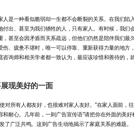
家人是一种看似脆弱却一生都不会断裂的关系。在我们陷
地付出、甚至为我们牺牲的人，只有家人。有时候，我们
重，甚至会因矛盾而关系疏远，但他们仍然是陪伴我们最
受伤、疲惫不堪时，唯一可以停靠、重新获得力量的地方
庭咨询师和相关学者都一致认为，最应该珍惜和善待的，
要展现美好的一面
即使对所有人都友好，也很难对家人友好。”在家人面前，
容和耐心。几年前，一则广告宣传语“请把你在外面的美好
引发了广泛共鸣。这则广告生动地揭示了家庭关系的难题。