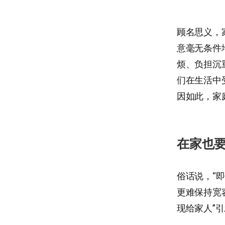
顾名思义，
意毫无条件
烦、负担沉
们在生活中
因如此，家
在家也
俗话说，“
更难保持宽
现给家人”