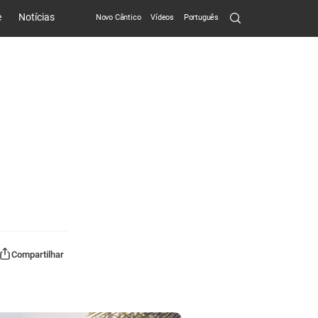
Search
e
Notícias
Novo Cântico
Vídeos
Português
Submit
Compartilhar