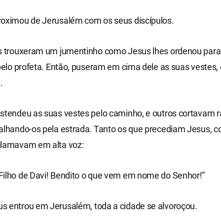
roximou de Jerusalém com os seus discípulos.
os trouxeram um jumentinho como Jesus lhes ordenou para
 pelo profeta. Então, puseram em cima dele as suas vestes,
.
estendeu as suas vestes pelo caminho, e outros cortavam 
palhando-os pela estrada. Tanto os que precediam Jesus, 
clamavam em alta voz:
Filho de Davi! Bendito o que vem em nome do Senhor!”
s entrou em Jerusalém, toda a cidade se alvoroçou.