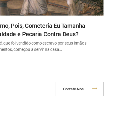
mo, Pois, Cometeria Eu Tamanha
ldade e Pecaria Contra Deus?
é, que foi vendido como escravo por seus irmãos
mentos, começou a servir na casa…
Contate-Nos