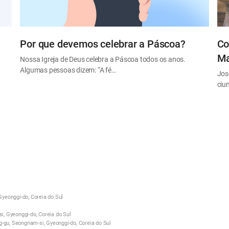
Por que devemos celebrar a Páscoa?
Co
Ma
Nossa Igreja de Deus celebra a Páscoa todos os anos.
Algumas pessoas dizem: “A fé…
Jos
ciu
yeonggi-do, Coreia do Sul
, Gyeonggi-do, Coreia do Sul
g-gu, Seongnam-si, Gyeonggi-do, Coreia do Sul