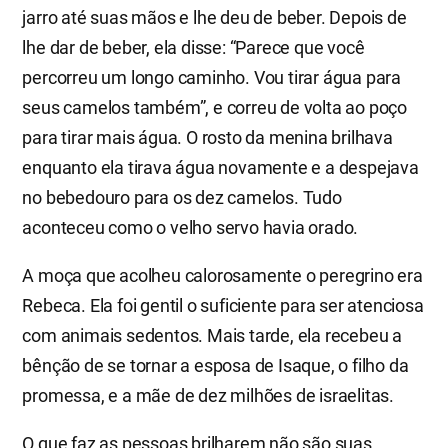
jarro até suas mãos e lhe deu de beber. Depois de
lhe dar de beber, ela disse: “Parece que você
percorreu um longo caminho. Vou tirar água para
seus camelos também”, e correu de volta ao poço
para tirar mais água. O rosto da menina brilhava
enquanto ela tirava água novamente e a despejava
no bebedouro para os dez camelos. Tudo
aconteceu como o velho servo havia orado.
A moça que acolheu calorosamente o peregrino era
Rebeca. Ela foi gentil o suficiente para ser atenciosa
com animais sedentos. Mais tarde, ela recebeu a
bênção de se tornar a esposa de Isaque, o filho da
promessa, e a mãe de dez milhões de israelitas.
O que faz as pessoas brilharem não são suas