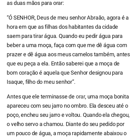
as duas mãos para orar:
“Ó SENHOR, Deus de meu senhor Abraão, agora é a
hora em que as filhas dos habitantes da cidade
saem para tirar água. Quando eu pedir água para
beber a uma moça, faça com que me dê água com
prazer e dê água aos meus camelos também, antes
que eu peça a ela. Então saberei que a moça de
bom coração é aquela que Senhor designou para
Isaque, filho do meu senhor”.
Antes que ele terminasse de
orar
, uma moça bonita
apareceu com seu jarro no ombro. Ela desceu até o
poço, encheu seu jarro e voltou. Quando ela chegou,
o velho servo a chamou. Diante do seu pedido por
um pouco de água, a moça rapidamente abaixou o