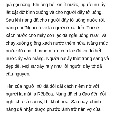
già gọi nàng. Khi ông hỏi xin ít nước, người nữ ấy
lật đật đỡ bình xuống và cho người đầy tớ uống.
Sau khi nàng đã cho người đầy tớ uống nước rồi,
nàng nói “Ngài có vẻ là người ở xa đến. Tôi sẽ
xách nước cho mấy con lạc đà ngài uống nữa”, và
chạy xuống giếng xách nước thêm nữa. Nàng múc
nước đủ cho khoảng mười con lạc đà và đổ hết
nước ấy vào máng. Người nữ ấy thật trong sáng và
đẹp đẽ. Mọi sự xảy ra y như lời người đầy tớ đã
cầu nguyện.
Tên của người nữ đã đối đãi cách niềm nở với
người lạ mặt là Rêbêca. Nàng đã chu đáo đến đỗi
nghĩ cho cả con vật bị khát nữa. Sau này, chính
nàng đã nhận được phước lành trở nên vợ của