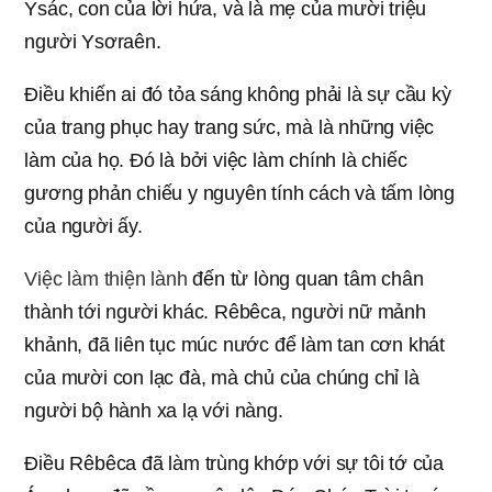
Ysác, con của lời hứa, và là mẹ của mười triệu
người Ysơraên.
Điều khiến ai đó tỏa sáng không phải là sự cầu kỳ
của trang phục hay trang sức, mà là những việc
làm của họ. Đó là bởi việc làm chính là chiếc
gương phản chiếu y nguyên tính cách và tấm lòng
của người ấy.
Việc làm thiện lành
đến từ lòng quan tâm chân
thành tới người khác. Rêbêca, người nữ mảnh
khảnh, đã liên tục múc nước để làm tan cơn khát
của mười con lạc đà, mà chủ của chúng chỉ là
người bộ hành xa lạ với nàng.
Điều Rêbêca đã làm trùng khớp với sự tôi tớ của