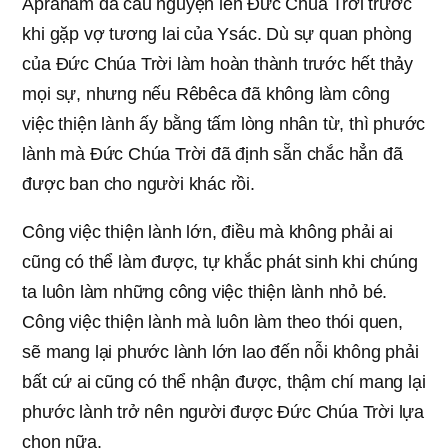
Ápraham đã cầu nguyện lên Đức Chúa Trời trước
khi gặp vợ tương lai của Ysác. Dù sự quan phòng
của Đức Chúa Trời làm hoàn thành trước hết thảy
mọi sự, nhưng nếu Rêbêca đã không làm công
việc thiện lành ấy bằng tấm lòng nhân từ, thì phước
lành mà Đức Chúa Trời đã định sẵn chắc hẳn đã
được ban cho người khác rồi.
Công việc thiện lành lớn, điều mà không phải ai
cũng có thể làm được, tự khắc phát sinh khi chúng
ta luôn làm những công việc thiện lành nhỏ bé.
Công việc thiện lành mà luôn làm theo thói quen,
sẽ mang lại phước lành lớn lao đến nỗi không phải
bất cứ ai cũng có thể nhận được, thậm chí mang lại
phước lành trở nên người được Đức Chúa Trời lựa
chọn nữa.