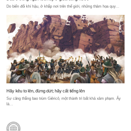
Do biến đổi khí hậu, ở khắp nơi trên thế giới, những thảm họa quy…
Hãy kêu to lên, đừng dứt; hãy cất tiếng lên
Sự căng thẳng bao trùm Giêricô, một thành trì bất khả xâm phạm. Ấy
là…