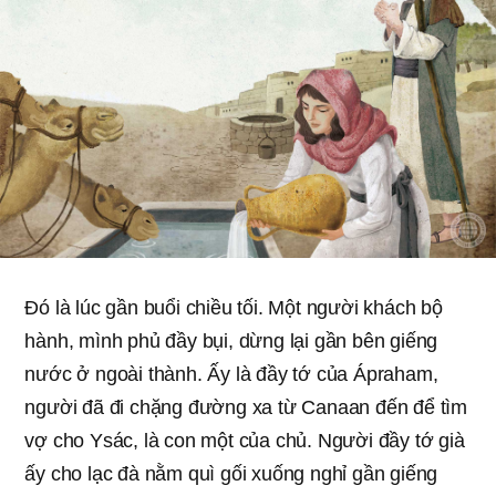
Đó là lúc gần buổi chiều tối. Một người khách bộ
hành, mình phủ đầy bụi, dừng lại gần bên giếng
nước ở ngoài thành. Ấy là đầy tớ của Ápraham,
người đã đi chặng đường xa từ Canaan đến để tìm
vợ cho Ysác, là con một của chủ. Người đầy tớ già
ấy cho lạc đà nằm quì gối xuống nghỉ gần giếng