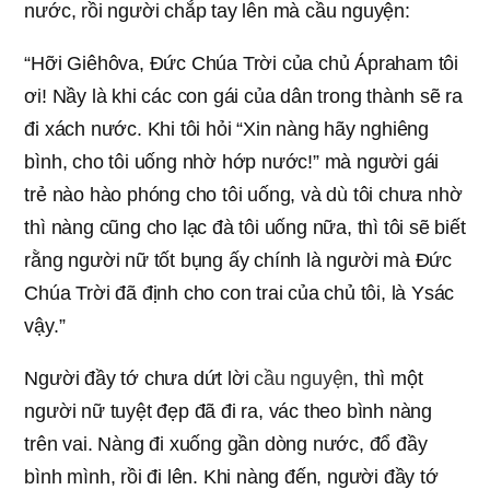
nước, rồi người chắp tay lên mà cầu nguyện:
“Hỡi Giêhôva, Đức Chúa Trời của chủ Ápraham tôi
ơi! Nầy là khi các con gái của dân trong thành sẽ ra
đi xách nước. Khi tôi hỏi “Xin nàng hãy nghiêng
bình, cho tôi uống nhờ hớp nước!” mà người gái
trẻ nào hào phóng cho tôi uống, và dù tôi chưa nhờ
thì nàng cũng cho lạc đà tôi uống nữa, thì tôi sẽ biết
rằng người nữ tốt bụng ấy chính là người mà Đức
Chúa Trời đã định cho con trai của chủ tôi, là Ysác
vậy.”
Người đầy tớ chưa dứt lời
cầu nguyện
, thì một
người nữ tuyệt đẹp đã đi ra, vác theo bình nàng
trên vai. Nàng đi xuống gần dòng nước, đổ đầy
bình mình, rồi đi lên. Khi nàng đến, người đầy tớ