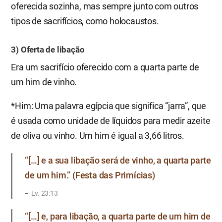
oferecida sozinha, mas sempre junto com outros
tipos de sacrifícios, como holocaustos.
3) Oferta de libação
Era um sacrifício oferecido com a quarta parte de
um him de vinho.
*Him: Uma palavra egípcia que significa “jarra”, que
é usada como unidade de líquidos para medir azeite
de oliva ou vinho. Um him é igual a 3,66 litros.
“[…] e a sua libação será de vinho, a quarta parte
de um him.” (Festa das Primícias)
Lv. 23:13
“[…] e, para libação, a quarta parte de um him de