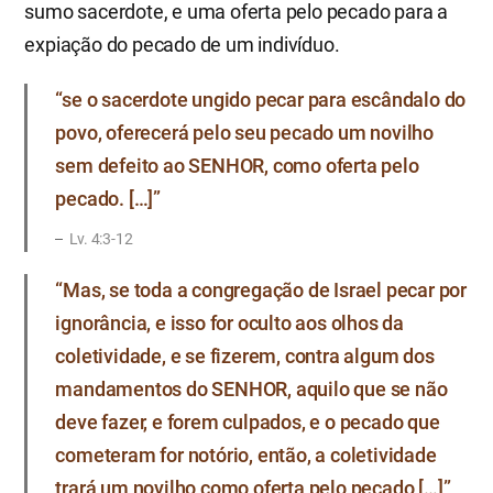
sumo sacerdote, e uma oferta pelo pecado para a
expiação do pecado de um indivíduo.
“se o sacerdote ungido pecar para escândalo do
povo, oferecerá pelo seu pecado um novilho
sem defeito ao SENHOR, como oferta pelo
pecado. […]”
Lv. 4:3-12
“Mas, se toda a congregação de Israel pecar por
ignorância, e isso for oculto aos olhos da
coletividade, e se fizerem, contra algum dos
mandamentos do SENHOR, aquilo que se não
deve fazer, e forem culpados, e o pecado que
cometeram for notório, então, a coletividade
trará um novilho como oferta pelo pecado […]”