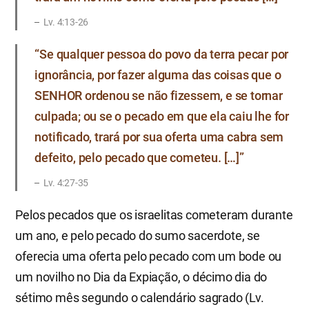
Lv. 4:13-26
“Se qualquer pessoa do povo da terra pecar por
ignorância, por fazer alguma das coisas que o
SENHOR ordenou se não fizessem, e se tornar
culpada; ou se o pecado em que ela caiu lhe for
notificado, trará por sua oferta uma cabra sem
defeito, pelo pecado que cometeu. […]”
Lv. 4:27-35
Pelos pecados que os israelitas cometeram durante
um ano, e pelo pecado do sumo sacerdote, se
oferecia uma oferta pelo pecado com um bode ou
um novilho no Dia da Expiação, o décimo dia do
sétimo mês segundo o calendário sagrado (Lv.