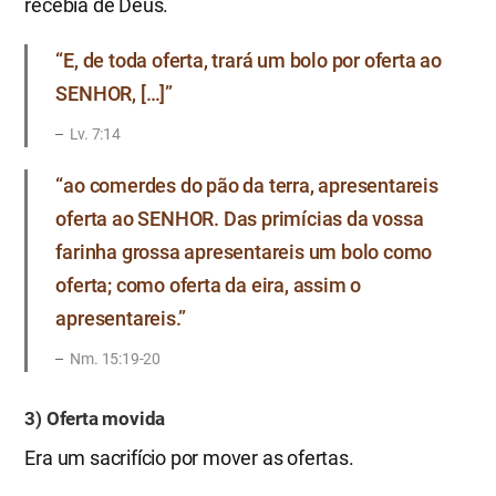
recebia de Deus.
“E, de toda oferta, trará um bolo por oferta ao
SENHOR, […]”
Lv. 7:14
“ao comerdes do pão da terra, apresentareis
oferta ao SENHOR. Das primícias da vossa
farinha grossa apresentareis um bolo como
oferta; como oferta da eira, assim o
apresentareis.”
Nm. 15:19-20
3) Oferta movida
Era um sacrifício por mover as ofertas.