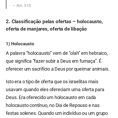
Rm. 5:10
2. Classificação pelas ofertas – holocausto,
oferta de manjares, oferta de libação
1) Holocausto
A palavra “holocausto” vem de “olah” em hebraico,
que significa “fazer subir a Deus em fumaça”. É
oferecer um sacrifício a Deus por queimar animais.
Isto era o tipo de oferta que os israelitas mais
usavam quando eles ofereciam uma oferta para
Deus. Era oferecido um holocausto em cada
holocausto contínuo, no Dia de Repouso e nas
festas solenes. Quando um indivíduo ou um grupo