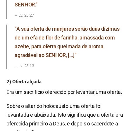
SENHOR.”
Lv. 23:27
“A sua oferta de manjares serão duas dízimas
de um efa de flor de farinha, amassada com
azeite, para oferta queimada de aroma
agradável ao SENHOR, […]”
Lv. 23:13
2) Oferta alçada
Era um sacrifício oferecido por levantar uma oferta.
Sobre o altar do holocausto uma oferta foi
levantada e abaixada. Isto significa que a oferta era
oferecida primeiro a Deus, e depois o sacerdote a