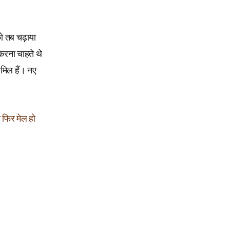
को तब चढ़ाया
 करना चाहते थे
ामिल हैं। नए
तो फिर मेल हो