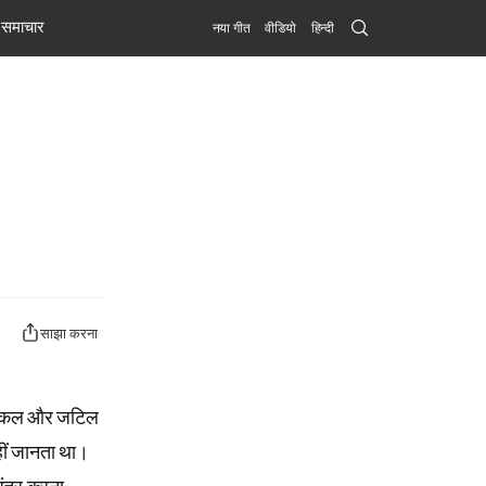
Search
समाचार
नया गीत
वीडियो
हिन्दी
Submit
साझा करना
ुश्किल और जटिल
नहीं जानता था।