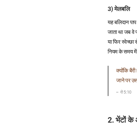
3) मेलबलि
यह बलिदान पाप 
जाता था जब वे प
या फिर स्वेच्छा
नियम के समय में
क्योंकि बैरी
जाने पर उसक
रो 5:10
2. भेंटों क