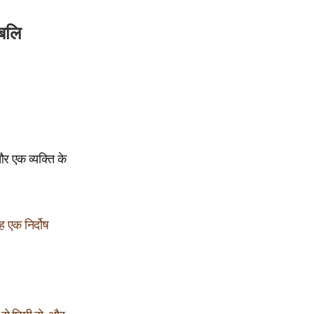
लबलि
और एक व्यक्ति के
 एक निर्दोष