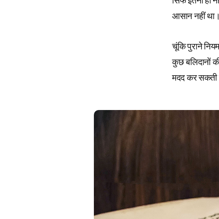
सिर्फ इतना ही 
आसान नहीं था
चूंकि पुराने न
कुछ बलिदानों की
मदद कर सकती ह