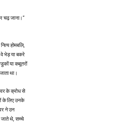
 ओर चढ़ जाना।”
नित्य होमबलि,
वे भेड़ या बकरे
ुकों या कबूतरों
 जाता था।
वर के क्रोध से
ों के लिए उनके
्वर ने उन
 जाते थे, सच्चे