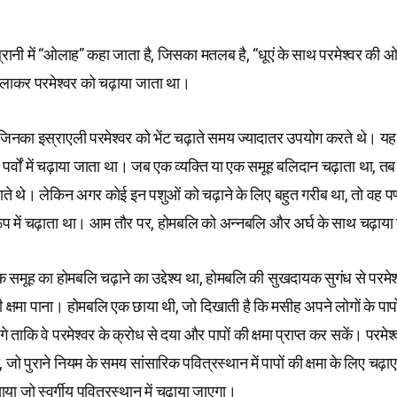
्रानी में “ओलाह” कहा जाता है, जिसका मतलब है, “धूएं के साथ परमेश्वर की
लाकर परमेश्वर को चढ़ाया जाता था।
िनका इस्राएली परमेश्वर को भेंट चढ़ाते समय ज्यादातर उपयोग करते थे। यह 
र्वों में चढ़ाया जाता था। जब एक व्यक्ति या एक समूह बलिदान चढ़ाता था, तब 
ाते थे। लेकिन अगर कोई इन पशुओं को चढ़ाने के लिए बहुत गरीब था, तो वह पण्ड
ूप में चढ़ाता था। आम तौर पर, होमबलि को अन्नबलि और अर्घ के साथ चढ़ाया
क समूह का होमबलि चढ़ाने का उद्देश्य था, होमबलि की सुखदायक सुगंध से परमेश्
 क्षमा पाना। होमबलि एक छाया थी, जो दिखाती है कि मसीह अपने लोगों के पाप
े ताकि वे परमेश्वर के क्रोध से दया और पापों की क्षमा प्राप्त कर सकें। परमेश
रा, जो पुराने नियम के समय सांसारिक पवित्रस्थान में पापों की क्षमा के लिए चढ़ाए
ा जो स्वर्गीय पवित्रस्थान में चढ़ाया जाएगा।