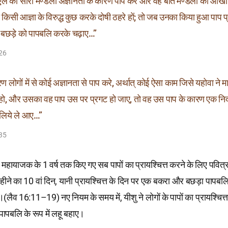
एल की सारी मण्डली अज्ञानता के कारण पाप करे और वह बात मण्डली की आंखों
ी किसी आज्ञा के विरुद्ध कुछ करके दोषी ठहरे हों; तो जब उनका किया हुआ पाप 
 बछड़े को पापबलि करके चढ़ाए…”
–26
 लोगों में से कोई अज्ञानता से पाप करे, अर्थात् कोई ऐसा काम जिसे यहोवा ने म
हो, और उसका वह पाप उस पर प्रगट हो जाए, तो वह उस पाप के कारण एक निर्
 लिये ले आए…”
–35
महायाजक के 1 वर्ष तक किए गए सब पापों का प्रायश्चित्त करने के लिए पवित्र
हीने का 10 वां दिन, यानी प्रायश्चित्त के दिन पर एक बकरा और बछड़ा पापबलि क
लैव 16:11–19) नए नियम के समय में, यीशु ने लोगों के पापों का प्रायश्चित्
पापबलि के रूप में लहू बहाए।