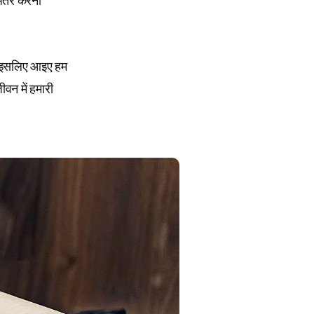
अंतर करना
ै, इसलिए आइए हम
ीवन में हमारी