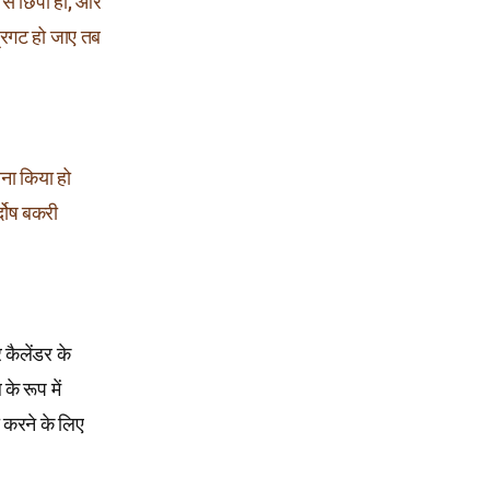
 से छिपी हो, और
प्रगट हो जाए तब
ाना किया हो
दोष बकरी
 कैलेंडर के
े रूप में
त करने के लिए