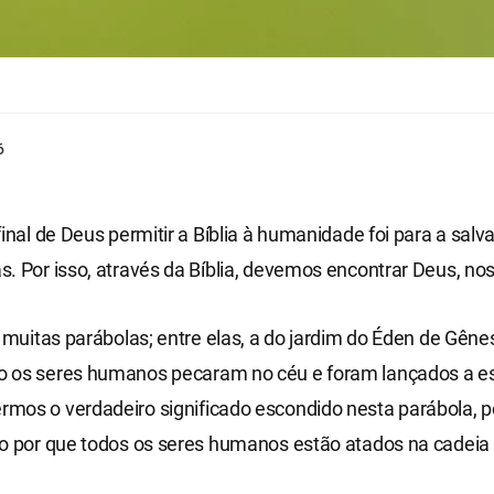
6
final de Deus permitir a Bíblia à humanidade foi para a sal
. Por isso, através da Bíblia, devemos encontrar Deus, no
á muitas parábolas; entre elas, a do jardim do Éden de Gêne
 os seres humanos pecaram no céu e foram lançados a est
mos o verdadeiro significado escondido nesta parábola,
ão por que todos os seres humanos estão atados na cadeia