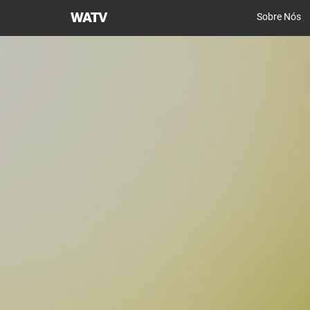
Igreja
Sobre Nós
de
Deus
Sociedade
Missionária
Mundial