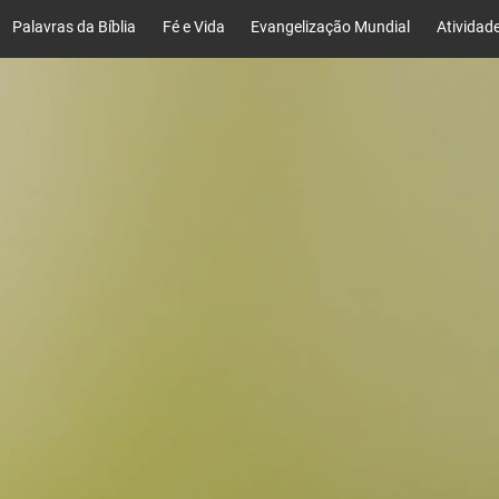
Palavras da Bíblia
Fé e Vida
Evangelização Mundial
Atividad