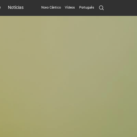
Search
e
Notícias
Novo Cântico
Vídeos
Português
Submit