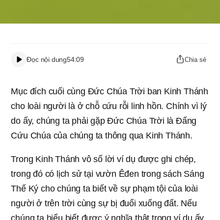
Đọc nội dung
54:09
Chia sẻ
Mục đích cuối cùng Đức Chúa Trời ban Kinh Thánh
cho loài người là ở chỗ cứu rỗi linh hồn. Chính vì lý
do ấy, chúng ta phải gặp Đức Chúa Trời là Đấng
Cứu Chúa của chúng ta thông qua Kinh Thánh.
Trong Kinh Thánh vô số lời ví dụ được ghi chép,
trong đó có lịch sử tại vườn Êđen trong sách Sáng
Thế Ký cho chúng ta biết về sự phạm tội của loài
người ở trên trời cùng sự bị đuổi xuống đất. Nếu
chúng ta hiểu biết được ý nghĩa thật trong ví dụ ấy