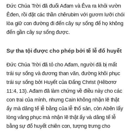
Đức Chúa Trời đã đuổi Ađam và Êva ra khỏi vườn
Êđen, rồi đặt các thần chêrubim với gươm lưỡi chói
lòa giữ con đường đi đến cây sự sống để họ không
đến gần cây sự sống được.
Sự tha tội được cho phép bởi tế lễ đổ huyết
Đức Chúa Trời đã tỏ cho Ađam, người đã bị mất
trái sự sống và đương than vãn, đường khôi phục
trái sự sống bởi Huyết của Đấng Christ (Hêbơrơ
11:4, 13). Ađam đã làm chứng về điều này cho các
con trai của mình, nhưng Cain không nhận lẽ thật
ấy mà dâng tế lễ bằng của lễ thổ sản, còn Abên lấy
lòng vâng phục mà nhận lẽ thật ấy và dâng tế lễ
bằng sự đổ huyết chiên con, tượng trưng cho