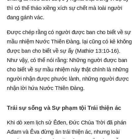
thì có thể tháo xiềng xích sự chết mà loài người
đang gánh vác.
Được chép rằng có người được ban cho biết về sự
mầu nhiệm Nước Thiên Đàng, lại cũng có kẻ không
được ban cho biết về sự ấy (Mathiơ 13:10-16).
Như vậy, có thể nói rằng: Những người được ban
cho biết về sự mầu nhiệm này thật chính là những
người nhận được phước lành, những người được
nhận lời hứa Nước Thiên Đàng.
Trái sự sống và Sự phạm tội Trái thiện ác
Khi dò xem lịch sử Êđen, Đức Chúa Trời đã phán
Ađam và Êva đừng ăn trái thiện ác, nhưng loài