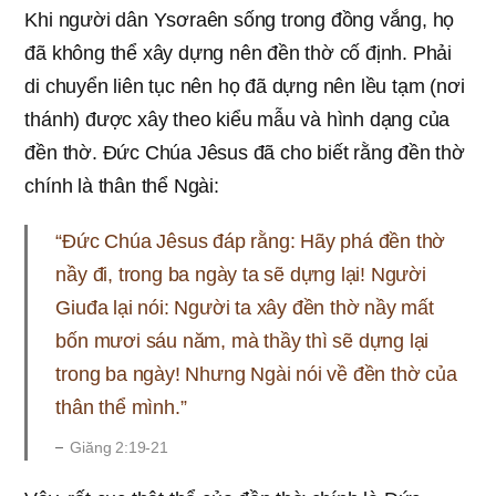
Khi người dân Ysơraên sống trong đồng vắng, họ
đã không thể xây dựng nên đền thờ cố định. Phải
di chuyển liên tục nên họ đã dựng nên lều tạm (nơi
thánh) được xây theo kiểu mẫu và hình dạng của
đền thờ. Đức Chúa Jêsus đã cho biết rằng đền thờ
chính là thân thể Ngài:
“Đức Chúa Jêsus đáp rằng: Hãy phá đền thờ
nầy đi, trong ba ngày ta sẽ dựng lại! Người
Giuđa lại nói: Người ta xây đền thờ nầy mất
bốn mươi sáu năm, mà thầy thì sẽ dựng lại
trong ba ngày! Nhưng Ngài nói về đền thờ của
thân thể mình.”
Giăng 2:19-21