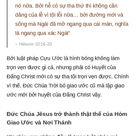
nó nữa. Bởi hễ có sự tha thứ thì không cần
dâng của lễ vì tội lỗi nữa… bởi đường mới và
sống mà Ngài đã mở ngang qua cái màn, nghĩa
là ngang qua xác Ngài”
Hêbơrơ 10:16-20
Bởi luật pháp Cựu Ước là hình bóng không làm
trọn vẹn được gì cả, nhưng phải có Huyết của
Đấng Christ mới có sự tha tội trọn vẹn được. Chính
vì thế, Đức Chúa Trời bỏ giao ước cũ mà lập giao
ước mới bởi huyết của Đấng Christ vậy.
Đức Chúa Jêsus trở thành thật thể của Hòm
Giao Ước và Nơi Thánh