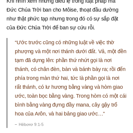
Khi nhìn xem những điều lệ trong luật pháp mà
Đức Chúa Trời ban cho Môise, thoạt đầu dường
như thật phức tạp nhưng trong đó có sự sắp đặt
của Đức Chúa Trời để ban sự cứu rỗi.
“Ước trước cũng có những luật về việc thờ
phượng và một nơi thánh dưới đất. Vả, một đền
tạm đã dựng lên: phần thứ nhứt gọi là nơi
thánh, có chân đèn, bàn và bánh bày ra; rồi đến
phía trong màn thứ hai, tức là phần gọi là nơi
rất thánh, có lư hương bằng vàng và hòm giao
ước, toàn bọc bằng vàng. Trong hòm có một cái
bình bằng vàng đựng đầy mana, cây gậy trổ
hoa của Arôn, và hai bảng giao ước…”
Hêbơrơ 9:1-5