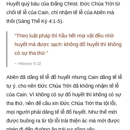
Huyết quý báu của Đấng Christ. Đức Chúa Trời từ
chối tế lễ của Cain, chỉ nhậm tế lễ của Abên mà
thôi (Sáng Thế Ký 4:1-5).
“Theo luật pháp thì hầu hết mọi vật đều nhờ
huyết mà được sạch: không đổ huyết thì không
có sự tha thứ.”
Hêbơrơ 9:22
Abên đã dâng tế lễ đổ huyết nhưng Cain dâng tế lễ
tự ý, cho nên Đức Chúa Trời đã không nhậm tế lễ
của Cain. Vì không có sự đổ huyết thì không có sự
tha thứ, nên để cầu xin Đức Chúa Trời tha tội lỗi,
mọi người phải dâng tế lễ đổ huyết. Như thế mới
được buông ra từ tội lỗi trái thiện ác mà mới được
phép đi đến đường ăn trái sự sống vậy.