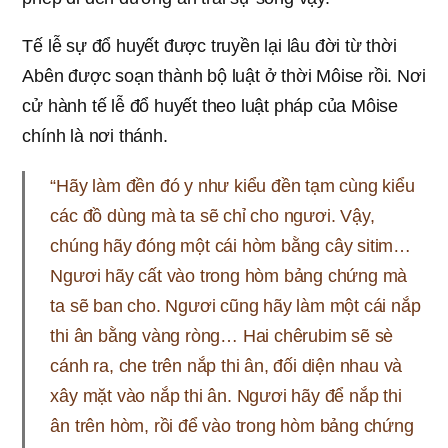
Tế lễ sự đổ huyết được truyền lại lâu đời từ thời
Abên được soạn thành bộ luật ở thời Môise rồi. Nơi
cử hành tế lễ đổ huyết theo luật pháp của Môise
chính là nơi thánh.
“Hãy làm đền đó y như kiểu đền tạm cùng kiểu
các đồ dùng mà ta sẽ chỉ cho ngươi. Vậy,
chúng hãy đóng một cái hòm bằng cây sitim…
Ngươi hãy cất vào trong hòm bảng chứng mà
ta sẽ ban cho. Ngươi cũng hãy làm một cái nắp
thi ân bằng vàng ròng… Hai chêrubim sẽ sè
cánh ra, che trên nắp thi ân, đối diện nhau và
xây mặt vào nắp thi ân. Ngươi hãy để nắp thi
ân trên hòm, rồi để vào trong hòm bảng chứng