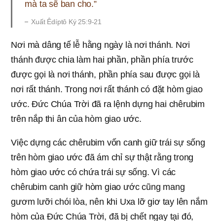
mà ta sẽ ban cho.”
Xuất Êdíptô Ký 25:9-21
Nơi mà dâng tế lễ hằng ngày là nơi thánh. Nơi
thánh được chia làm hai phần, phần phía trước
được gọi là nơi thánh, phần phía sau được gọi là
nơi rất thánh. Trong nơi rất thánh có đặt hòm giao
ước. Đức Chúa Trời đã ra lệnh dựng hai chêrubim
trên nắp thi ân của hòm giao ước.
Việc dựng các chêrubim vốn canh giữ trái sự sống
trên hòm giao ước đã ám chỉ sự thật rằng trong
hòm giao ước có chứa trái sự sống. Vì các
chêrubim canh giữ hòm giao ước cũng mang
gươm lưỡi chói lòa, nên khi Uxa lỡ giơ tay lên nắm
hòm của Đức Chúa Trời, đã bị chết ngay tại đó,