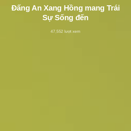
Đấng An Xang Hồng mang Trái
Sự Sống đến
47,552
lượt xem
3/2/2021