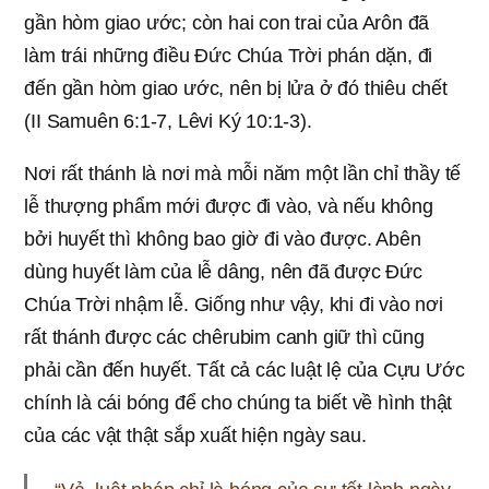
gần hòm giao ước; còn hai con trai của Arôn đã
làm trái những điều Đức Chúa Trời phán dặn, đi
đến gần hòm giao ước, nên bị lửa ở đó thiêu chết
(II Samuên 6:1-7, Lêvi Ký 10:1-3).
Nơi rất thánh là nơi mà mỗi năm một lần chỉ thầy tế
lễ thượng phẩm mới được đi vào, và nếu không
bởi huyết thì không bao giờ đi vào được. Abên
dùng huyết làm của lễ dâng, nên đã được Đức
Chúa Trời nhậm lễ. Giống như vậy, khi đi vào nơi
rất thánh được các chêrubim canh giữ thì cũng
phải cần đến huyết. Tất cả các luật lệ của Cựu Ước
chính là cái bóng để cho chúng ta biết về hình thật
của các vật thật sắp xuất hiện ngày sau.