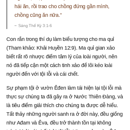
hái ăn, rồi trao cho chồng đứng gần mình,
chồng cũng ăn nữa.”
Sáng Thế Ký 3:1-6
Con rắn trong thí dụ làm biểu tượng cho ma quỉ
(Tham khảo: Khải Huyền 12:9). Ma quỉ gian xảo
biết rất rõ nhược điểm tâm lý của loài người, nên
nó đã tiếp cận một cách tinh xảo để lôi kéo loài
người đến với tội lỗi và cái chết.
Sự phạm tội ở vườn Êđen làm tái hiện lại tội lỗi mà
thực sự chúng ta đã gây ra ở Nước Thiên Đàng, và
là tiêu điểm giải thích cho chúng ta được dễ hiểu.
Tất thảy những người sanh ra ở đời này, đều giống
như Ađam và Êva, đều trở thành tồn tại không