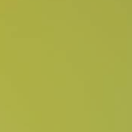
年
2
月
3
日