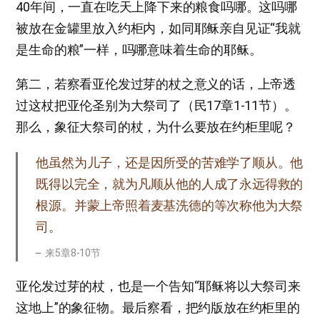
40年间，一直在吃天上降下来的粮食吗哪。这吗哪
被放在金罐里放入约柜内，如同耶稣亲自见证“我就
是生命的粮”一样，吗哪意味着生命的耶稣。
第二，若察看亚伦发过芽的杖之意义的话，上帝透
过这杖把亚伦圣别为大祭司了（民17章1-11节）。
那么，象征大祭司的杖，为什么要放在约柜里呢？
他虽然为儿子，还是因所受的苦难学了顺从。他
既得以完全，就为凡顺从他的人成了永远得救的
根源。并蒙上帝照着麦基洗德的等次称他为大祭
司。
来5章8-10节
亚伦发过芽的杖，也是一个告知“耶稣将以大祭司来
这地上”的象征物。最后察看，把约版放在约柜里的