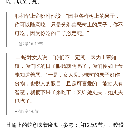
吃，以至于死。
耶和华上帝吩咐他说：“园中各样树上的果子，
你可以随意吃，只是分别善恶树上的果子，你不
可吃，因为你吃的日子必定死。”
创2章16-17节
……蛇对女人说：“你们不一定死，因为上帝知
道，你们吃的日子眼睛就明亮了，你们便如上帝
能知道善恶。”于是，女人见那棵树的果子好作
食物，也悦人的眼目，且是可喜爱的，能使人有
智慧，就摘下果子来吃了；又给她丈夫，她丈夫
也吃了。
创3章1-6节
比喻上的蛇意味着魔鬼（参考：启12章9节）。狡猾