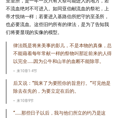
至圣所，是一年一次只有大祭司能进入的地方，若
不流血绝对不可进入。如同亚伯献流血的祭祀，上
帝才悦纳一样；若要进入基路伯所把守的至圣所，
也必要流血。这些旧约所有的律法，是为了告知我
们将要显现的实像的模型。
律法既是将来美事的影儿，不是本物的真像，总
不能藉着每年常献一样的祭物叫那近前来的人得
以完全……因为公牛和山羊的血断不能除罪。
来10章1-4节
后又说：“我来了为要照你的旨意行。”可见他是
除去在先的，为要立定在后的。
来10章9节
“……那些日子以后，我与他们所立的约乃是这