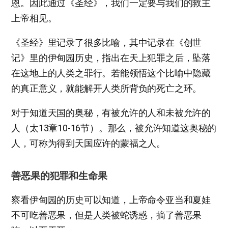
恩。因此通过《圣经》，我们一定要与我们的救主
上帝相见。
《圣经》里记录了很多比喻，其中记录在《创世
记》里的伊甸园历史，指出在天上犯罪之后，坠落
在这地上的人类之罪行。若能领悟这个比喻中隐藏
的真正意义，就能解开人类所背负的死亡之环。
对于知道天国的奥秘，有被允许的人和未被允许的
人（太13章10-16节）。那么，被允许知道这奥秘的
人，可称为得到天国应许的蒙福之人。
善恶果的犯罪和生命果
察看伊甸园的历史可以知道，上帝命令亚当和夏娃
不可吃善恶果，但是人类被蛇诱惑，摘了善恶果