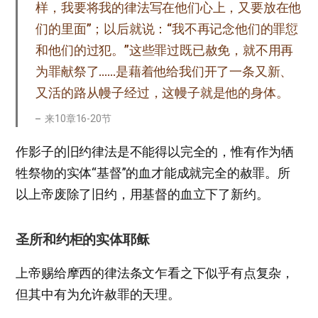
样，我要将我的律法写在他们心上，又要放在他
们的里面”；以后就说：“我不再记念他们的罪愆
和他们的过犯。”这些罪过既已赦免，就不用再
为罪献祭了……是藉着他给我们开了一条又新、
又活的路从幔子经过，这幔子就是他的身体。
来10章16-20节
作影子的旧约律法是不能得以完全的，惟有作为牺
牲祭物的实体“基督”的血才能成就完全的赦罪。所
以上帝废除了旧约，用基督的血立下了新约。
圣所和约柜的实体耶稣
上帝赐给摩西的律法条文乍看之下似乎有点复杂，
但其中有为允许赦罪的天理。