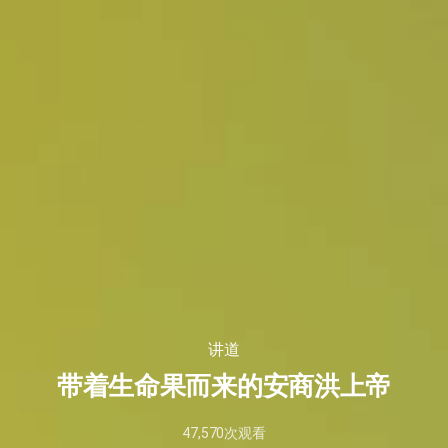
讲道
带着生命果而来的安商洪上帝
47,570
次观看
2021