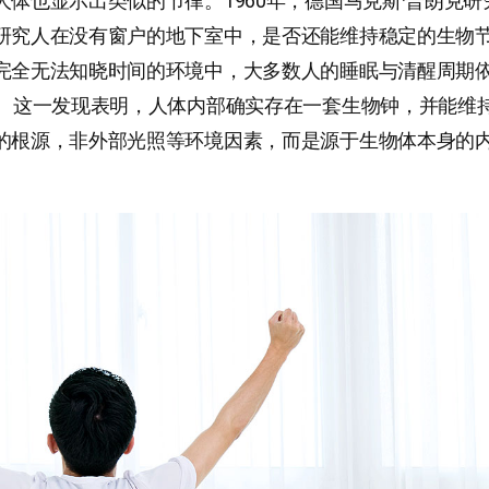
人体也显示出类似的节律。1960年，德国马克斯·普朗克
研究人在没有窗户的地下室中，是否还能维持稳定的生物
完全无法知晓时间的环境中，大多数人的睡眠与清醒周期
右。这一发现表明，人体内部确实存在一套生物钟，并能维
的根源，非外部光照等环境因素，而是源于生物体本身的