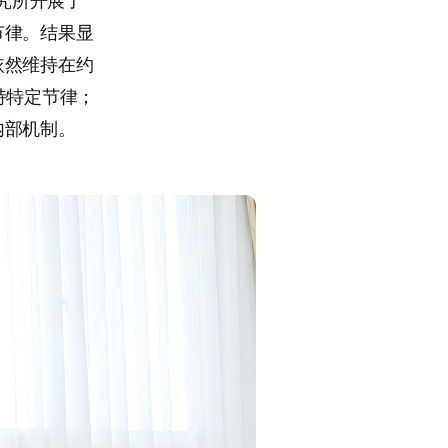
研究所开展了
节律。结果显
依然维持在约
持特定节律；
内部机制。