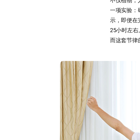
不仅植物，
一项实验：
示，即便在
25小时左
而这套节律