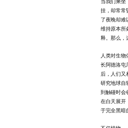
当我们乘坐
挂，却常常
了夜晚却难
维持原本所
释。那么，
人类对生物
长阿德洛屯
后，人们又
研究地球自
到触碰时会
在白天展开
于完全黑暗