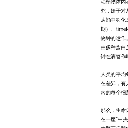
动植物体内
究，始于对
从蛹中羽化成
期）、tim
物钟的运作
由多种蛋白
钟在滴答作
人类的平均
在差异，有人
内的每个细
那么，生命
在一座“中