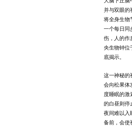
大脑下丘脑
并与双眼的
将全身生物
一个每日同
伤，人的作
央生物钟位
底揭示。
这一神秘的
会向松果体
度睡眠的激
的白昼则停
夜间难以入
备前，会使