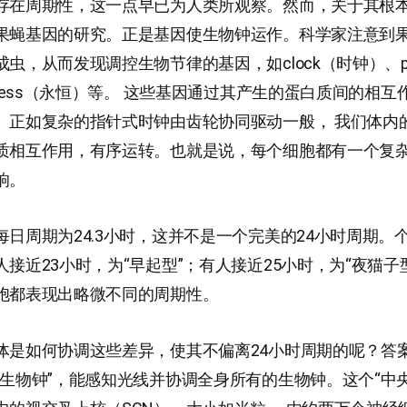
存在周期性，这一点早已为人类所观察。然而，关于其根
果蝇基因的研究。正是基因使生物钟运作。科学家注意到
虫，从而发现调控生物节律的基因，如clock（时钟）、pe
eless（永恒）等。 这些基因通过其产生的蛋白质间的相
。正如复杂的指针式时钟由齿轮协同驱动一般， 我们体内
质相互作用，有序运转。也就是说，每个细胞都有一个复
响。
每日周期为24.3小时，这并不是一个完美的24小时周期。
接近23小时，为“早起型”；有人接近25小时，为“夜猫子
胞都表现出略微不同的周期性。
体是如何协调这些差异，使其不偏离24小时周期的呢？答
央生物钟”，能感知光线并协调全身所有的生物钟。这个“中