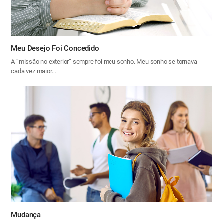
Meu Desejo Foi Concedido
A “missão no exterior” sempre foi meu sonho. Meu sonho se tornava
cada vez maior…
Mudança