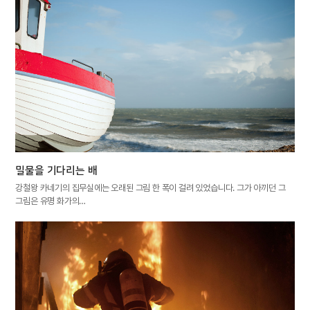
밀물을 기다리는 배
강철왕 카네기의 집무실에는 오래된 그림 한 폭이 걸려 있었습니다. 그가 아끼던 그
그림은 유명 화가의…