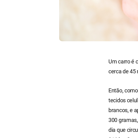
Um carro é 
cerca de 45 
Então, como
tecidos celu
brancos, e a
300 gramas,
dia que circ