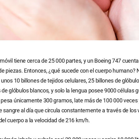
móvil tiene cerca de 25 000 partes, y un Boeing 747 cuent
 de piezas. Entonces, ¿qué sucede con el cuerpo humano? 
unos 10 billones de tejidos celulares, 25 billones de glóbulo
 de glóbulos blancos, y solo la lengua posee 9000 células gu
 pesa únicamente 300 gramos, late más de 100 000 vece
de sangre al día que circula constantemente a través de los
el cuerpo a la velocidad de 216 km/h.