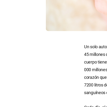
Un solo auto
45 millones
cuerpo tiene 
000 millones
corazón que
7200 litros 
sanguíneos d