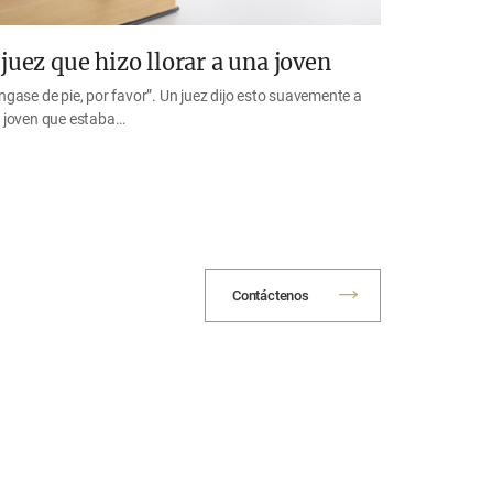
 juez que hizo llorar a una joven
ngase de pie, por favor”. Un juez dijo esto suavemente a
 joven que estaba…
Contáctenos