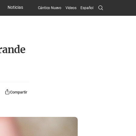
Search
Noticias
Cántico Nuevo
Videos
Español
Submit
grande
Compartir