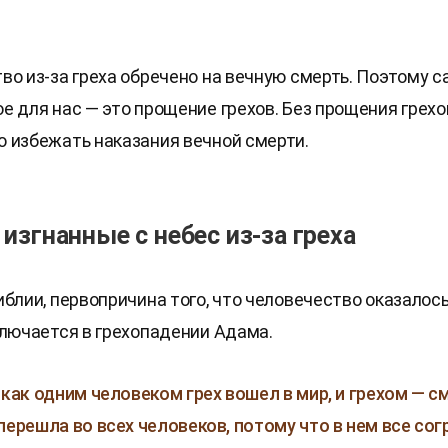
во из-за греха обречено на вечную смерть. Поэтому с
е для нас — это прощение грехов. Без прощения грехо
 избежать наказания вечной смерти.
 изгнанные с небес из-за греха
иблии, первопричина того, что человечество оказалось
ключается в грехопадении Адама.
 как одним человеком грех вошел в мир, и грехом — см
перешла во всех человеков, потому что в нем все сог