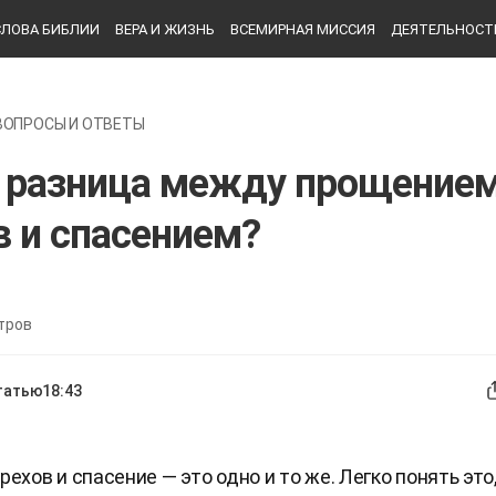
СЛОВА БИБЛИИ
ВЕРА И ЖИЗНЬ
ВСЕМИРНАЯ МИССИЯ
ДЕЯТЕЛЬНОСТ
ВОПРОСЫ И ОТВЕТЫ
 разница между прощение
в и спасением?
тров
татью
18:43
ехов и спасение — это одно и то же. Легко понять это