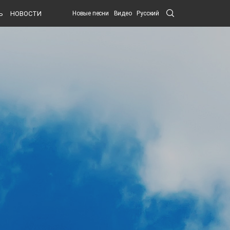
Search
Ь
НОВОСТИ
Новые песни
Видео
Русский
Submit