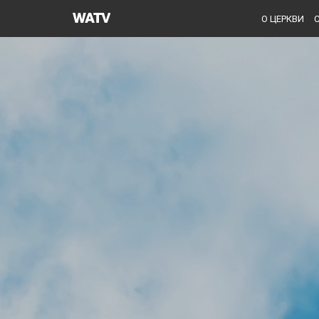
Церковь
О ЦЕРКВИ
Бога
Общество
Всемирной
Миссии