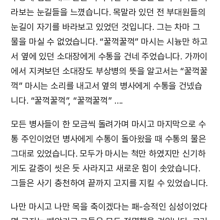
라보는 눈길들을 느꼈습니다. 목말라 있던 전 부대원들의
눈길이 자기를 바라보고 있었던 것입니다. 그는 차마 그
물을 마실 수 없었습니다. “꿀꺽꿀꺽” 마시는 시늉만 하고
서 옆에 있던 소대장에게 수통을 건네 주었습니다. 가까이
에서 지켜보던 소대장도 부상병의 뜻을 알고서는 “꿀꺽꿀
꺽” 마시는 소리를 내고서 옆의 병사에게 수통을 건넸습
니다. “꿀꺽꿀꺽”, “꿀꺽꿀꺽” ….
모든 병사들이 한 모금씩 돌려가며 마시고 마지막으로 수
통 주인이었던 병사에게 수통이 돌아왔을 때 수통의 물은
그대로 있었습니다. 모두가 마시는 척만 하였지만 신기하
게도 갈증이 씻은 듯 사라지고 새로운 힘이 솟았습니다.
그들은 사기 충천하여 끝까지 고지를 지킬 수 있었습니다.
나만 마시고 나만 목을 축이겠다는 패-승적인 심성이었다