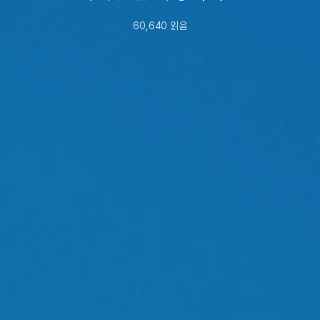
60,640
읽음
2020년
4월
29일