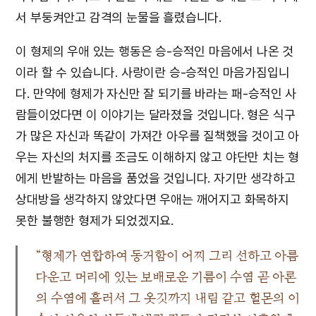
서 부둥켜안고 감격의 눈물을 흘렸습니다.
이 형제의 우애 있는 행동은 승-승적인 마음에서 나온 것
이라 할 수 있습니다. 사랑이란 승-승적인 마음가짐입니
다. 만약에 형제가 자신만 잘 되기를 바라는 패-승적인 사
람들이었다면 이 이야기는 달라졌을 것입니다. 형은 식구
가 많은 자신과 똑같이 가져간 아우를 질책했을 것이고 아
우는 자신의 처지를 조금도 이해하지 않고 야단만 치는 형
에게 반발하는 마음을 품었을 것입니다. 자기만 생각하고
상대방을 생각하지 않았다면 우애는 깨어지고 화목하지
못한 불행한 형제가 되었겠지요.
“형제가 연합하여 동거함이 어찌 그리 선하고 아름
다운고 머리에 있는 보배로운 기름이 수염 곧 아론
의 수염에 흘러서 그 옷깃까지 내림 같고 헐몬의 이