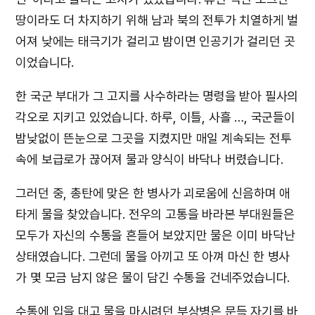
땅이라도 더 차지하기 위해 남과 북의 전투가 치열하게 벌
어져 낮에는 태극기가 걸리고 밤이면 인공기가 걸리던 곳
이었습니다.
한 국군 부대가 그 고지를 사수하라는 명령을 받아 필사의
각오로 지키고 있었습니다. 하루, 이틀, 사흘 …, 국군들이
밤낮없이 뜬눈으로 그곳을 지켰지만 매일 계속되는 전투
속에 보급로가 끊어져 물과 양식이 바닥나 버렸습니다.
그러던 중, 총탄에 맞은 한 병사가 괴로움에 신음하며 애
타게 물을 찾았습니다. 전우의 고통을 바라본 부대원들은
모두가 자신의 수통을 흔들어 보았지만 물은 이미 바닥난
상태였습니다. 그런데 물을 아끼고 또 아껴 마신 한 병사
가 몇 모금 남지 않은 물이 담긴 수통을 건네주었습니다.
수통에 입을 대고 물을 마시려던 부상병은 문득 자기를 바