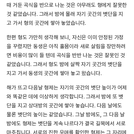
때 거둔 곡식을 반으로 나눈 것은 아무래도 형에게 잘못한
것 같았습니다. 그래서 밤에 몰래 자기 곳간의 볏단을 지
고 가서 형의 곳간에 쌓아 놓았습니다.
한편 형도 가만히 생각해 보니, 자신은 이미 안정된 가정
을 꾸렸지만 동생은 아직 홀몸이라 새로 살림을 장만하려
면 비용이 많이 들 텐데 곡식을 반반 나눈 것은 잘못인 것
같았습니다. 그래서 형도 밤에 살짝 자기 곳간의 볏단을
지고 가서 동생의 곳간에 쌓아 놓고 왔습니다.
해가 뜨고 다음날 형제는 자기의 곳간의 볏단 높이가 어제
와 똑같은 데에 이상하게 생각합니다. 그래서 밤에 또 볏
단을 지고 상대방의 곳간에 쌓아 놓습니다. 다음 날에도
물론 볏단의 높이는 같았습니다. 그날 밤에도, 그 다음 날
밤에도 형제는 볏단을 계속 나르다가 결국 길목에서 서로
마주칩니다. 서로의 진한 우애를 확인한 형제는 그 자리에