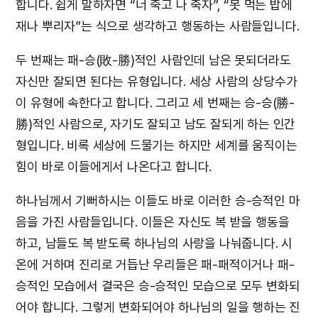
합니다. 쉽게 말하자면 “너 죽고 나 죽자”, “못 먹는 밥에
재나 뿌리자”는 식으로 생각하고 행동하는 사람들입니다.
두 번째는 패-승(敗-勝)적인 사람인데 남은 못되더라도
자신만 잘되면 된다는 유형입니다. 세상 사람의 상당수가
이 유형에 속한다고 합니다. 그리고 세 번째는 승-승(勝-
勝)적인 사람으로, 자기도 잘되고 남도 잘되게 하는 인간
형입니다. 비록 세상에 드물기는 하지만 세계를 움직이는
힘이 바로 이들에게서 나온다고 합니다.
하나님께서 기뻐하시는 이들도 바로 이러한 승-승적인 마
음을 가진 사람들입니다. 이들은 자신도 복 받을 행동을
하고, 남들도 복 받도록 하나님의 사랑을 나눠줍니다. 시
온에 거하며 진리로 거듭난 우리들은 패-패적이거나 패-
승적인 모습에서 결국은 승-승적인 모습으로 모두 변화되
어야 합니다. 그렇게 변화되어야 하나님의 일을 행하는 진