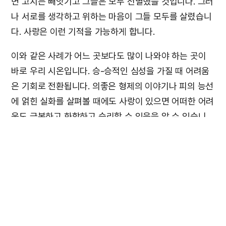
면 고지는 빼앗기고 그들은 모두 전멸했을 것입니다. 그러
나 서로를 생각하고 위하는 마음이 그들 모두를 살렸습니
다. 사랑은 이런 기적을 가능하게 합니다.
이와 같은 사례가 어느 곳보다도 많이 나와야 하는 곳이
바로 우리 시온입니다. 승-승적인 심성을 가질 때 어려움
은 기회로 전환됩니다. 의좋은 형제의 이야기나 피의 능선
에 얽힌 실화를 살펴볼 때에도 사랑이 있으면 어떠한 어려
움도 극복하고 화합하고 승리할 수 있음을 알 수 있습니
다. 사랑에는 화합과 승리가 내재되어 있기 때문입니다.
하나님께서 가르쳐 주신 사랑
고린도전서 13장에서는 승-승적인 사랑, 곧 하나님의 사
랑이 잘 묘사되어 있습니다.