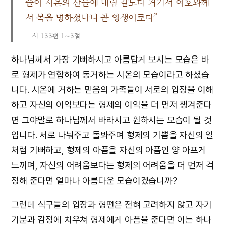
슬이 시온의 산들에 내림 같도다 거기서 여호와께
서 복을 명하셨나니 곧 영생이로다”
시 133편 1∼3절
하나님께서 가장 기뻐하시고 아름답게 보시는 모습은 바
로 형제가 연합하여 동거하는 시온의 모습이라고 하셨습
니다. 시온에 거하는 믿음의 가족들이 서로의 입장을 이해
하고 자신의 이익보다는 형제의 이익을 더 먼저 챙겨준다
면 그야말로 하나님께서 바라시고 원하시는 모습이 될 것
입니다. 서로 나눠주고 돌봐주며 형제의 기쁨을 자신의 일
처럼 기뻐하고, 형제의 아픔을 자신의 아픔인 양 아프게
느끼며, 자신의 어려움보다는 형제의 어려움을 더 먼저 걱
정해 준다면 얼마나 아름다운 모습이겠습니까?
그런데 식구들의 입장과 형편은 전혀 고려하지 않고 자기
기분과 감정에 치우쳐 형제에게 아픔을 준다면 이는 하나